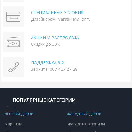
СПЕЦИАЛЬНЫЕ УСЛОВИЯ
Дизайнерам, магазинам, опт.
АКЦИИ И РАСПРОДАЖИ
Скидки до 30%
ПОДДЕРЖКА 9-21
Звоните: 067 427-27-28
ПОПУЛЯРНЫЕ КАТЕГОРИИ
ЛЕПНОЙ ДЕКОР
ФАСАДНЫЙ ДЕКОР
Карнизы
Фасадные карнизы