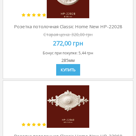
Розетка потолочная Classic Home New HP-22028
Старая цена:
320,00 грн
272,00 грн
Бонус при покупке:
5,44 грн
285мм
КУПИТЬ