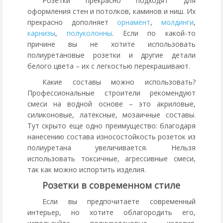
Розетки прекрасно подходят для
оформления стен и потолков, каминов и ниш. Их
прекрасно дополняет
орнамент
,
молдинги
,
карнизы
,
полуколонны
. Если по какой-то
причине вы не хотите использовать
полиуретановые розетки и другие детали
белого цвета – их с легкостью перекрашивают.
Какие составы можно использовать?
Профессиональные строители рекомендуют
смеси на водной основе – это акриловые,
силиконовые, латексные, мозаичные составы.
Тут скрыто еще одно преимущество: благодаря
нанесению состава износостойкость розеток из
полиуретана увеличивается. Нельзя
использовать токсичные, агрессивные смеси,
так как можно испортить изделия.
Розетки в современном стиле
Если вы предпочитаете современный
интерьер, но хотите облагородить его,