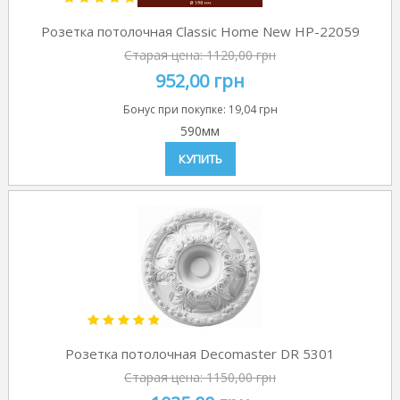
Розетка потолочная Classic Home New HP-22059
Старая цена:
1120,00 грн
952,00 грн
Бонус при покупке:
19,04 грн
590мм
КУПИТЬ
Розетка потолочная Decomaster DR 5301
Старая цена:
1150,00 грн