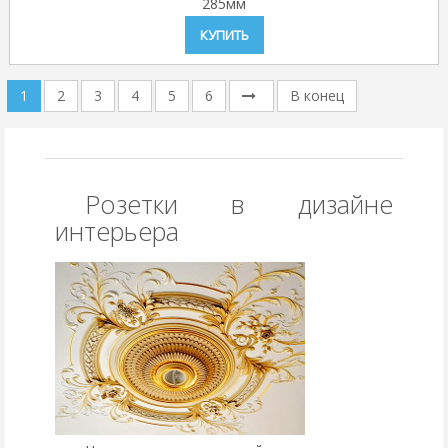
285мм
КУПИТЬ
1
2
3
4
5
6
В конец
Розетки в дизайне
интерьера