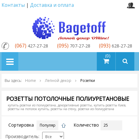
Контакты
|
Доставка и оплата
(067)
(095)
(093)
427-27-28
707-27-28
628-27-28
товаров (0)
Вы здесь:
Home
Лепной декор
Розетки
РОЗЕТТЫ ПОТОЛОЧНЫЕ ПОЛИУРЕТАНОВЫЕ
купить розетки из полиуретана, декоративные розетты, купить розетты Киев,
розетты на потолок купить, розетты на стену, розетки из полиуретана
Сортировка
Количество
Производитель: