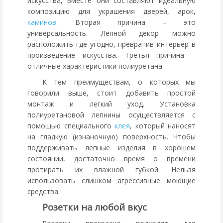
искусства, вместе они составляют идеальную
композицию для украшения дверей, арок,
каминов
. Вторая причина – это
универсальность. Лепной декор можно
расположить где угодно, превратив интерьер в
произведение искусства. Третья причина –
отличные характеристики полиуретана.
К тем преимуществам, о которых мы
говорили выше, стоит добавить простой
монтаж и легкий уход. Установка
полиуретановой лепнины осуществляется с
помощью специального
клея
, который наносят
на гладкую (изнаночную) поверхность. Чтобы
поддерживать лепные изделия в хорошем
состоянии, достаточно время о времени
протирать их влажной губкой. Нельзя
использовать слишком агрессивные моющие
средства.
Розетки на любой вкус