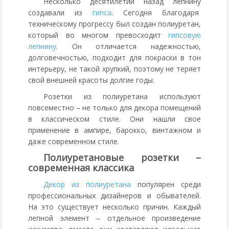
Несколько десятилетий назад лепнину
создавали из
гипса
. Сегодня благодаря
техническому прогрессу был создан полиуретан,
который во многом превосходит
гипсовую
лепнину
. Он отличается надежностью,
долговечностью, подходит для покраски в тон
интерьеру, не такой хрупкий, поэтому не теряет
свой внешней красоты долгие годы.
Розетки из полиуретана используют
повсеместно – не только для декора помещений
в классическом стиле. Они нашли свое
применение в ампире, барокко, винтажном и
даже современном стиле.
Полиуретановые розетки –
современная классика
Декор из полиуретана
популярен среди
профессиональных дизайнеров и обывателей.
На это существует несколько причин. Каждый
лепной элемент – отдельное произведение