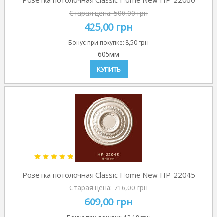
Розетка потолочная Classic Home New HP-22060
Старая цена:
500,00 грн
425,00 грн
Бонус при покупке:
8,50 грн
605мм
КУПИТЬ
Розетка потолочная Classic Home New HP-22045
Старая цена:
716,00 грн
609,00 грн