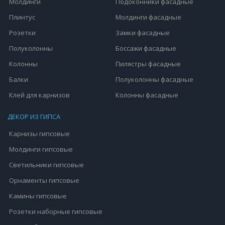
Молдинги
Подоконники фасадные
Плинтус
Молдинги фасадные
Розетки
Замки фасадные
Полуколонны
Боссажи фасадные
Колонны
Пилястры фасадные
Балки
Полуколонны фасадные
Клей для карнизов
Колонны фасадные
ДЕКОР ИЗ ГИПСА
Карнизы гипсовые
Молдинги гипсовые
Светильники гипсовые
Орнаменты гипсовые
Камины гипсовые
Розетки наборные гипсовые