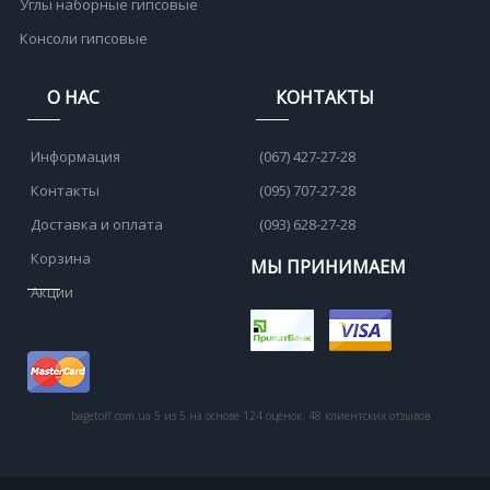
Углы наборные гипсовые
Консоли гипсовые
О НАС
КОНТАКТЫ
Информация
(067) 427-27-28
Контакты
(095) 707-27-28
Доставка и оплата
(093) 628-27-28
Корзина
МЫ ПРИНИМАЕМ
Акции
bagetoff.com.ua
5
из
5
на основе
124
оценок.
48
клиентских отзывов