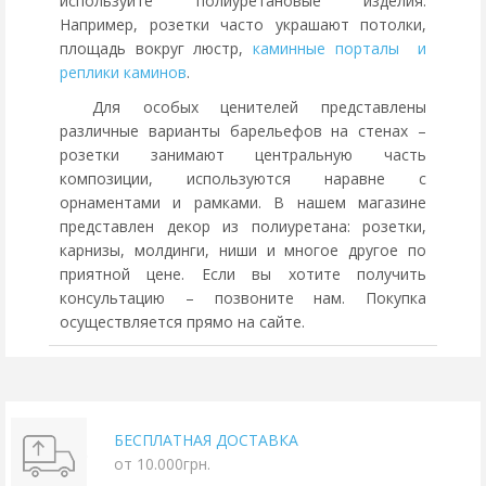
используйте полиуретановые изделия.
Например, розетки часто украшают потолки,
площадь вокруг люстр,
каминные порталы и
реплики каминов
.
Для особых ценителей представлены
различные варианты барельефов на стенах –
розетки занимают центральную часть
композиции, используются наравне с
орнаментами и рамками. В нашем магазине
представлен декор из полиуретана: розетки,
карнизы, молдинги, ниши и многое другое по
приятной цене. Если вы хотите получить
консультацию – позвоните нам. Покупка
осуществляется прямо на сайте.
БЕСПЛАТНАЯ ДОСТАВКА
от 10.000грн.