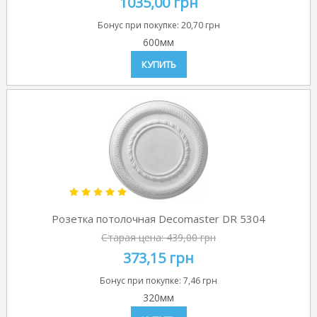
1035,00 грн
Бонус при покупке:
20,70 грн
600мм
КУПИТЬ
Розетка потолочная Decomaster DR 5304
Старая цена:
439,00 грн
373,15 грн
Бонус при покупке:
7,46 грн
320мм