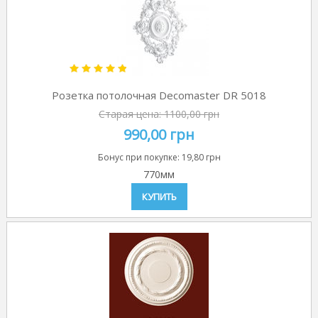
Розетка потолочная Decomaster DR 5018
Старая цена:
1100,00 грн
990,00 грн
Бонус при покупке:
19,80 грн
770мм
КУПИТЬ