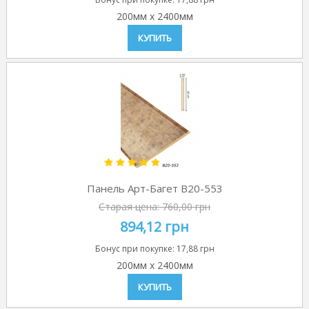
200мм
x
2400мм
КУПИТЬ
Панель Арт-Багет B20-553
Старая цена:
760,00 грн
894,12 грн
Бонус при покупке:
17,88 грн
200мм
x
2400мм
КУПИТЬ