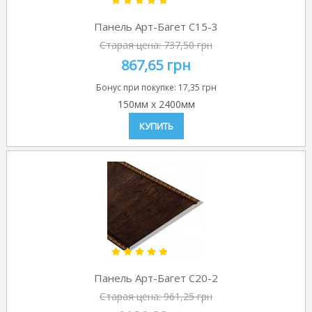
Панель Арт-Багет C15-3
Старая цена:
737,50 грн
867,65 грн
Бонус при покупке:
17,35 грн
150мм
x
2400мм
КУПИТЬ
Панель Арт-Багет C20-2
Старая цена:
961,25 грн