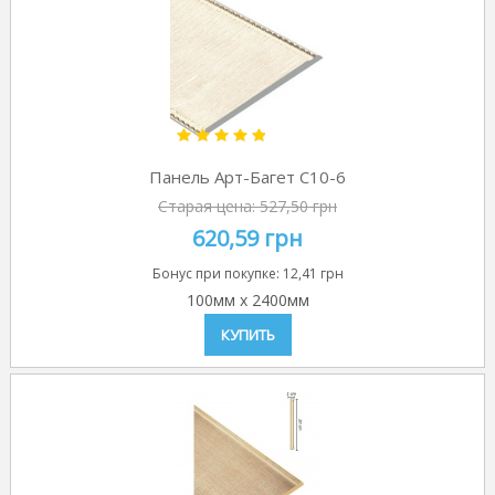
Панель Арт-Багет C10-6
Старая цена:
527,50 грн
620,59 грн
Бонус при покупке:
12,41 грн
100мм
x
2400мм
КУПИТЬ