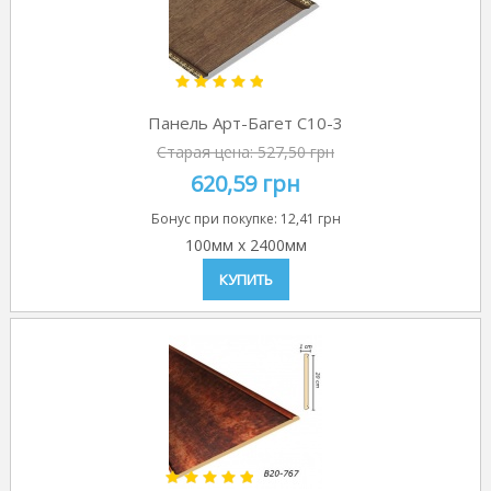
Панель Арт-Багет C10-3
Старая цена:
527,50 грн
620,59 грн
Бонус при покупке:
12,41 грн
100мм
x
2400мм
КУПИТЬ