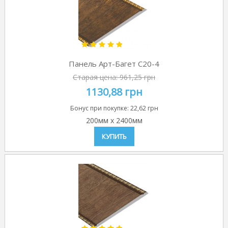
Панель Арт-Багет C20-4
Старая цена:
961,25 грн
1130,88 грн
Бонус при покупке:
22,62 грн
200мм
x
2400мм
КУПИТЬ