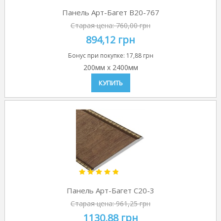
Панель Арт-Багет B20-767
Старая цена:
760,00 грн
894,12 грн
Бонус при покупке:
17,88 грн
200мм
x
2400мм
КУПИТЬ
Панель Арт-Багет C20-3
Старая цена:
961,25 грн
1130,88 грн