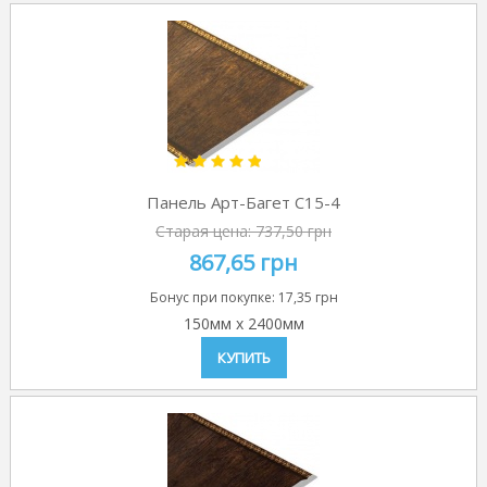
Панель Арт-Багет C15-4
Старая цена:
737,50 грн
867,65 грн
Бонус при покупке:
17,35 грн
150мм
x
2400мм
КУПИТЬ