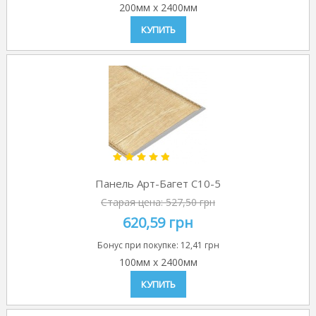
200мм
x
2400мм
КУПИТЬ
Панель Арт-Багет C10-5
Старая цена:
527,50 грн
620,59 грн
Бонус при покупке:
12,41 грн
100мм
x
2400мм
КУПИТЬ