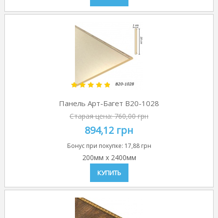
Панель Арт-Багет B20-1028
Старая цена:
760,00 грн
894,12 грн
Бонус при покупке:
17,88 грн
200мм
x
2400мм
КУПИТЬ