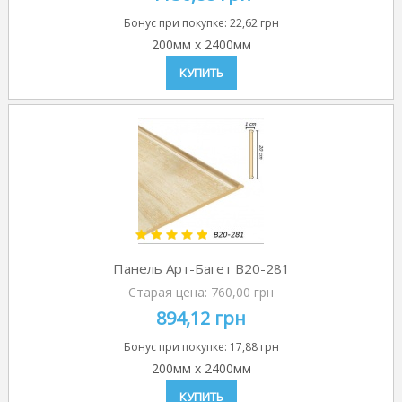
Бонус при покупке:
22,62 грн
200мм
x
2400мм
КУПИТЬ
Панель Арт-Багет B20-281
Старая цена:
760,00 грн
894,12 грн
Бонус при покупке:
17,88 грн
200мм
x
2400мм
КУПИТЬ