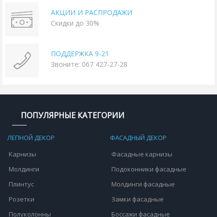
АКЦИИ И РАСПРОДАЖИ
Скидки до 30%
ПОДДЕРЖКА 9-21
Звоните: 067 427-27-28
ПОПУЛЯРНЫЕ КАТЕГОРИИ
ЛЕПНОЙ ДЕКОР
ФАСАДНЫЙ ДЕКОР
Карнизы
Фасадные карнизы
Молдинги
Подоконники фасадные
Плинтус
Молдинги фасадные
Розетки
Замки фасадные
Полуколонны
Боссажи фасадные