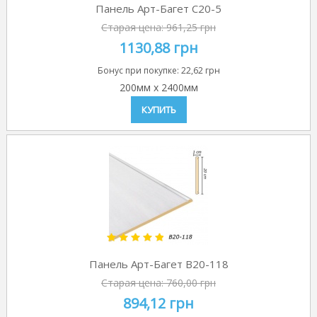
Панель Арт-Багет C20-5
Старая цена:
961,25 грн
1130,88 грн
Бонус при покупке:
22,62 грн
200мм
x
2400мм
КУПИТЬ
Панель Арт-Багет B20-118
Старая цена:
760,00 грн
894,12 грн