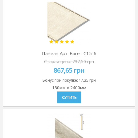
Панель Арт-Багет C15-6
Старая цена:
737,50 грн
867,65 грн
Бонус при покупке:
17,35 грн
150мм
x
2400мм
КУПИТЬ