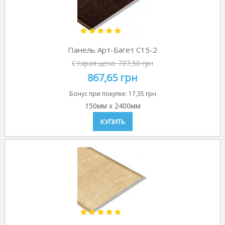
Панель Арт-Багет C15-2
Старая цена:
737,50 грн
867,65 грн
Бонус при покупке:
17,35 грн
150мм
x
2400мм
КУПИТЬ