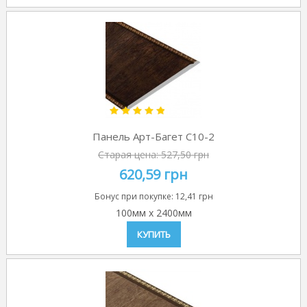
Панель Арт-Багет C10-2
Старая цена:
527,50 грн
620,59 грн
Бонус при покупке:
12,41 грн
100мм
x
2400мм
КУПИТЬ