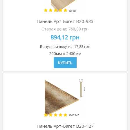
Панель Арт-Багет B20-933
Старая цена:
760,00 грн
894,12 грн
Бонус при покупке:
17,88 грн
200мм
x
2400мм
КУПИТЬ
Панель Арт-Багет B20-127