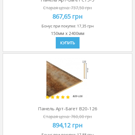
Старая цена:
737,50 грн
867,65 грн
Бонус при покупке:
17,35 грн
150мм
x
2400мм
КУПИТЬ
Панель Арт-Багет B20-126
Старая цена:
760,00 грн
894,12 грн
Бонус при покупке:
17,88 грн