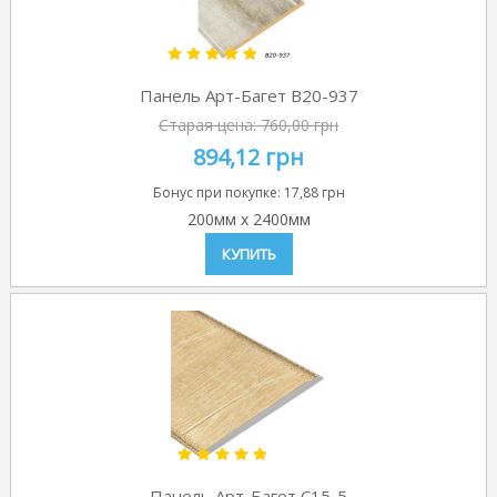
Панель Арт-Багет B20-937
Старая цена:
760,00 грн
894,12 грн
Бонус при покупке:
17,88 грн
200мм
x
2400мм
КУПИТЬ
Панель Арт-Багет C15-5