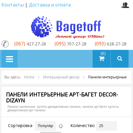
Контакты
|
Доставка и оплата
(067)
(095)
(093)
427-27-28
707-27-28
628-27-28
товаров (0)
Вы здесь:
Home
Интерьерный декор
Панели интерьерные
ПАНЕЛИ ИНТЕРЬЕРНЫЕ АРТ-БАГЕТ DECOR-
DIZAYN
Панели настенные, купить декоративные панели, панели арт багет купить,
декоративные арт панели
Сортировка
Количество