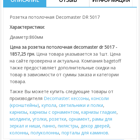
Розетка потолочная Decomaster DR 5017
Характеристики:
Диаметр:860мм
Цена за розетка потолочная decomaster dr 5017 -
1857,25 грн.
Цена товара указывается за 1шт. Цена
на сайте проверена и актуальна. Компания bagetoff
также предоставляет дополнительные скидки на
товар в зависимости от суммы заказа и категории
товара.
Также Вы можете купить следующие товары от
производителя
Decomaster
:
кессоны
,
консоли
(кронштейны)
,
купола
,
cветильники и полки
,
карнизы
,
карнизы с орнаментом
,
карнизы гладкие
,
молдинги
,
уголки
,
розетки
,
орнамент
,
рамы для
зеркал и ниши
,
панно
,
пилястры
,
декор дверей
,
колонны
,
полуколонны
,
порталы для каминов
.