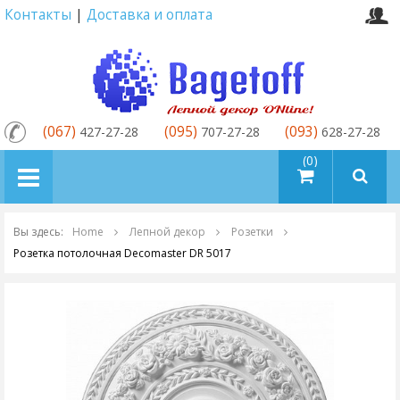
Контакты
|
Доставка и оплата
(067)
(095)
(093)
427-27-28
707-27-28
628-27-28
товаров (0)
Вы здесь:
Home
Лепной декор
Розетки
Розетка потолочная Decomaster DR 5017