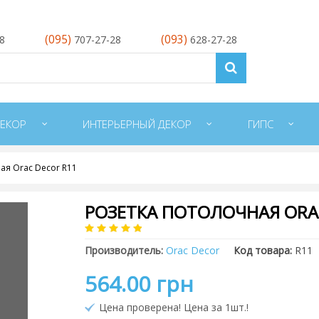
(095)
(093)
28
707-27-28
628-27-28
ЕКОР
ИНТЕРЬЕРНЫЙ ДЕКОР
ГИПС
ая Orac Decor R11
РОЗЕТКА ПОТОЛОЧНАЯ ORA
Производитель:
Orac Decor
Код товара:
R11
564.00 грн
Цена проверена! Цена за 1шт.!