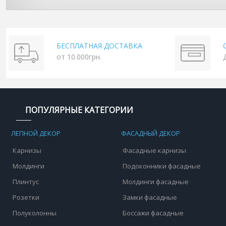
БЕСПЛАТНАЯ ДОСТАВКА
от 10.000грн.
ПОПУЛЯРНЫЕ КАТЕГОРИИ
ЛЕПНОЙ ДЕКОР
ФАСАДНЫЙ ДЕКОР
Карнизы
Фасадные карнизы
Молдинги
Подоконники фасадные
Плинтус
Молдинги фасадные
Розетки
Замки фасадные
Полуколонны
Боссажи фасадные