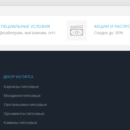
СПЕЦИАЛЬНЫЕ УСЛОВИЯ
АКЦИИ И РАСПР
Дизайнерам, магазинам, опт.
Скидки до 30%
ДЕКОР ИЗ ГИПСА
Карнизы гипсовые
Молдинги гипсовые
Светильники гипсовые
Орнаменты гипсовые
Камины гипсовые