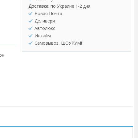
Доставка:
по Украине 1-2 дня
Новая Почта
Деливери
Автолюкс
Интайм
Самовывоз, ШОУРУМ!
грн