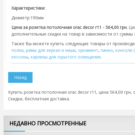
Характеристики:
Диаметр:190мм
Цена за розетка потолочная orac decor r11 - 564,00 грн.
Це
дополнительные скидки на товар в зависимости от суммы з
Также Вы можете купить следующие товары от производ
полки
,
рамы для зеркал и ниши
,
орнамент
,
панно
,
консоли 
кессоны
,
карнизы для скрытого освещения
.
Купить розетка потолочная orac decor r11, цена 564,00 грн,
Скидки, бесплатная доставка.
НЕДАВНО ПРОСМОТРЕННЫЕ