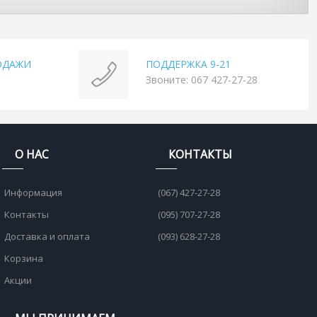
ОДАЖИ
ПОДДЕРЖКА 9-21
Звоните: 067 427-27-28
О НАС
КОНТАКТЫ
Информация
(067) 427-27-28
Контакты
(095) 707-27-28
Доставка и оплата
(093) 628-27-28
Корзина
Акции