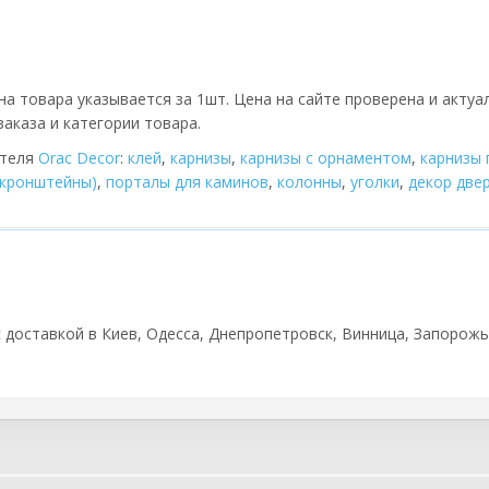
на товара указывается за 1шт. Цена на сайте проверена и актуа
аказа и категории товара.
ителя
Orac Decor
:
клей
,
карнизы
,
карнизы с орнаментом
,
карнизы 
(кронштейны)
,
порталы для каминов
,
колонны
,
уголки
,
декор две
 с доставкой в Киев, Одесса, Днепропетровск, Винница, Запорожье