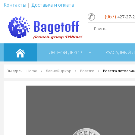
Контакты
|
Доставка и оплата
(067)
427-27-
ЛЕПНОЙ ДЕКОР
ФАСАДНЫЙ Д
Вы здесь:
Home
Лепной декор
Розетки
Розетка потолочн