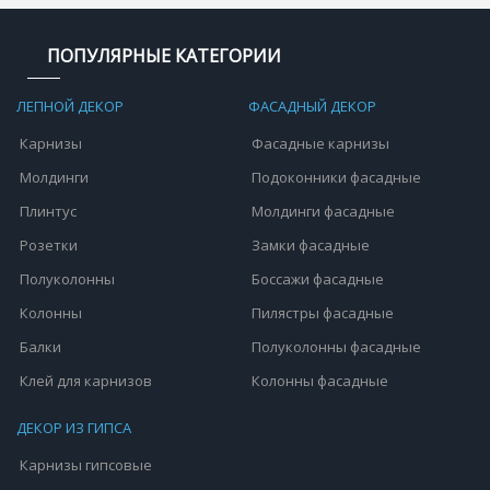
ПОПУЛЯРНЫЕ КАТЕГОРИИ
ЛЕПНОЙ ДЕКОР
ФАСАДНЫЙ ДЕКОР
Карнизы
Фасадные карнизы
Молдинги
Подоконники фасадные
Плинтус
Молдинги фасадные
Розетки
Замки фасадные
Полуколонны
Боссажи фасадные
Колонны
Пилястры фасадные
Балки
Полуколонны фасадные
Клей для карнизов
Колонны фасадные
ДЕКОР ИЗ ГИПСА
Карнизы гипсовые