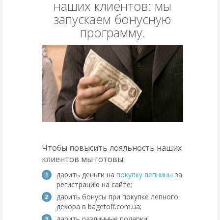
наших клиентов: мы
запускаем бонусную
программу.
Чтобы повысить лояльность наших
клиентов мы готовы:
дарить деньги на
покупку лепнины
за
регистрацию на сайте;
дарить бонусы при покупке лепного
декора в bagetoff.com.ua;
дарить различные подарки;