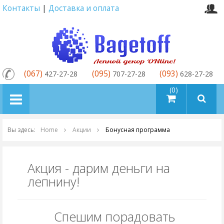
Контакты
|
Доставка и оплата
(067)
(095)
(093)
427-27-28
707-27-28
628-27-28
товаров (0)
Вы здесь:
Home
Акции
Бонусная программа
Акция - дарим деньги на
лепнину!
Спешим порадовать