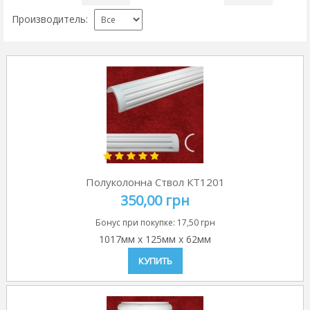
Производитель:
Полуколонна Ствол КТ1201
350,00 грн
Бонус при покупке:
17,50 грн
1017мм
x
125мм
x
62мм
КУПИТЬ