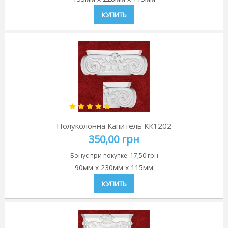
КУПИТЬ
Полуколонна Капитель КК1202
350,00 грн
Бонус при покупке:
17,50 грн
90мм
x
230мм
x
115мм
КУПИТЬ