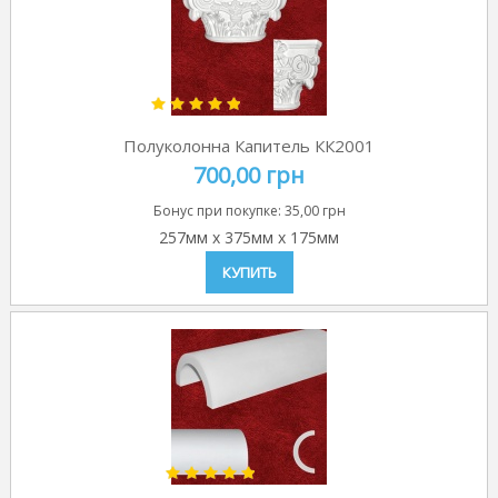
Полуколонна Капитель КК2001
700,00 грн
Бонус при покупке:
35,00 грн
257мм
x
375мм
x
175мм
КУПИТЬ