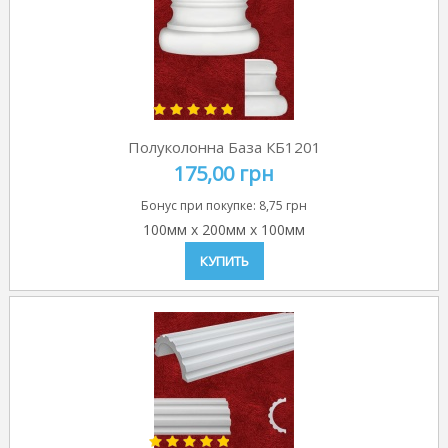
Полуколонна База КБ1201
175,00 грн
Бонус при покупке:
8,75 грн
100мм
x
200мм
x
100мм
КУПИТЬ