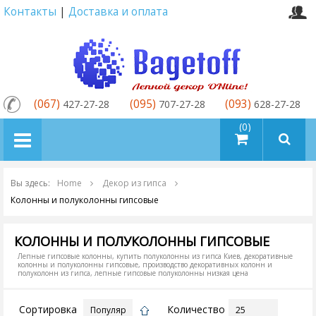
Контакты
|
Доставка и оплата
(067)
(095)
(093)
427-27-28
707-27-28
628-27-28
товаров (0)
Вы здесь:
Home
Декор из гипса
Колонны и полуколонны гипсовые
КОЛОННЫ И ПОЛУКОЛОННЫ ГИПСОВЫЕ
Лепные гипсовые колонны, купить полуколонны из гипса Киев, декоративные
колонны и полуколонны гипсовые, производство декоративных колонн и
полуколонн из гипса, лепные гипсовые полуколонны низкая цена
Сортировка
Количество