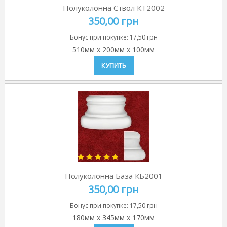
Полуколонна Ствол КТ2002
350,00 грн
Бонус при покупке:
17,50 грн
510мм
x
200мм
x
100мм
КУПИТЬ
Полуколонна База КБ2001
350,00 грн
Бонус при покупке:
17,50 грн
180мм
x
345мм
x
170мм