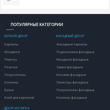
ПОПУЛЯРНЫЕ КАТЕГОРИИ
ЛЕПНОЙ ДЕКОР
ФАСАДНЫЙ ДЕКОР
Карнизы
Фасадные карнизы
Молдинги
Подоконники фасадные
Плинтус
Молдинги фасадные
Розетки
Замки фасадные
Полуколонны
Боссажи фасадные
Колонны
Пилястры фасадные
Балки
Полуколонны фасадные
Клей для карнизов
Колонны фасадные
ДЕКОР ИЗ ГИПСА