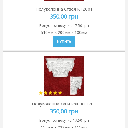
Полуколонна Ствол КТ2001
350,00 грн
Бонус при покупке:
17,50 грн
510мм
x
200мм
x
100мм
КУПИТЬ
Полуколонна Капитель КК1201
350,00 грн
Бонус при покупке:
17,50 грн
155мм
x
228мм
x
115мм