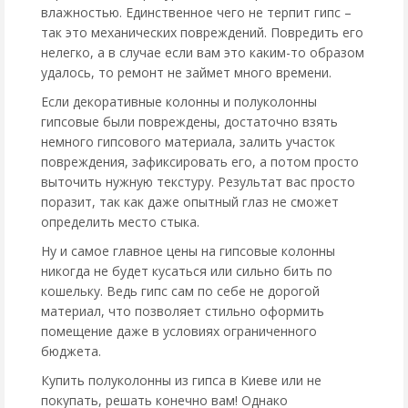
влажностью. Единственное чего не терпит гипс –
так это механических повреждений. Повредить его
нелегко, а в случае если вам это каким-то образом
удалось, то ремонт не займет много времени.
Если декоративные колонны и полуколонны
гипсовые были повреждены, достаточно взять
немного гипсового материала, залить участок
повреждения, зафиксировать его, а потом просто
выточить нужную текстуру. Результат вас просто
поразит, так как даже опытный глаз не сможет
определить место стыка.
Ну и самое главное цены на гипсовые колонны
никогда не будет кусаться или сильно бить по
кошельку. Ведь гипс сам по себе не дорогой
материал, что позволяет стильно оформить
помещение даже в условиях ограниченного
бюджета.
Купить полуколонны из гипса в Киеве или не
покупать, решать конечно вам! Однако