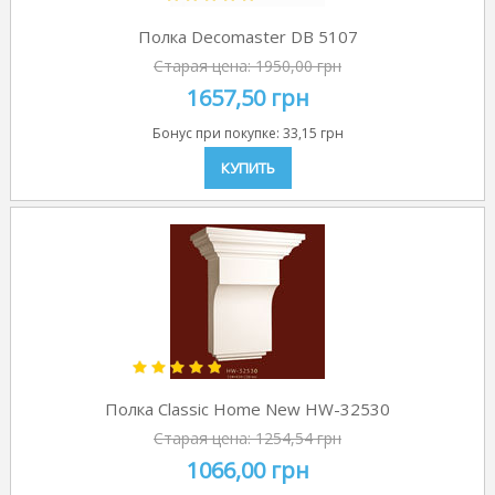
Полка Decomaster DB 5107
Старая цена:
1950,00 грн
1657,50 грн
Бонус при покупке:
33,15 грн
КУПИТЬ
Полка Classic Home New HW-32530
Старая цена:
1254,54 грн
1066,00 грн