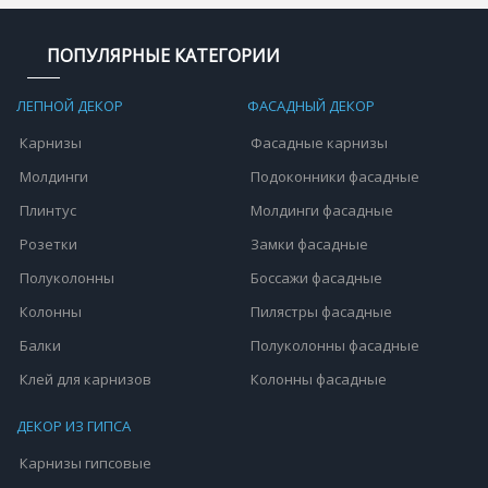
ПОПУЛЯРНЫЕ КАТЕГОРИИ
ЛЕПНОЙ ДЕКОР
ФАСАДНЫЙ ДЕКОР
Карнизы
Фасадные карнизы
Молдинги
Подоконники фасадные
Плинтус
Молдинги фасадные
Розетки
Замки фасадные
Полуколонны
Боссажи фасадные
Колонны
Пилястры фасадные
Балки
Полуколонны фасадные
Клей для карнизов
Колонны фасадные
ДЕКОР ИЗ ГИПСА
Карнизы гипсовые