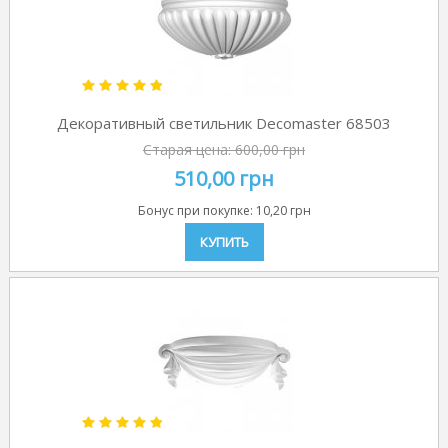
Декоративный светильник Decomaster 68503
Старая цена:
600,00 грн
510,00 грн
Бонус при покупке:
10,20 грн
КУПИТЬ