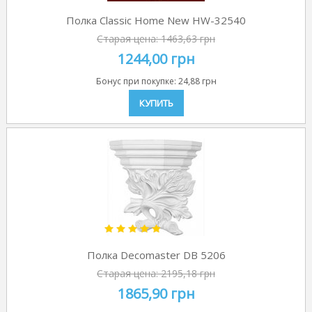
Полка Classic Home New HW-32540
Старая цена:
1463,63 грн
1244,00 грн
Бонус при покупке:
24,88 грн
КУПИТЬ
Полка Decomaster DB 5206
Старая цена:
2195,18 грн
1865,90 грн