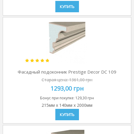
КУПИТЬ
Фасадный подоконник Prestige Decor DC 109
Старая цена:
1361,00 грн
1293,00 грн
Бонус при покупке:
129,30 грн
215мм
x
140мм
x
2000мм
КУПИТЬ