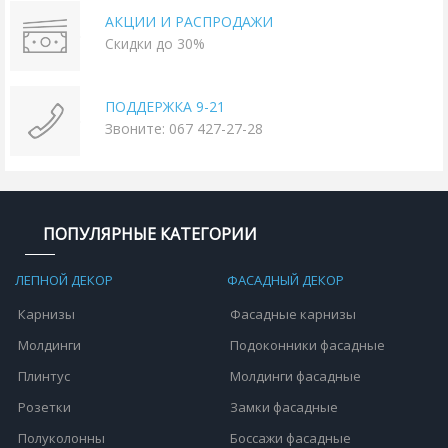
АКЦИИ И РАСПРОДАЖИ
Скидки до 30%
ПОДДЕРЖКА 9-21
Звоните: 067 427-27-28
ПОПУЛЯРНЫЕ КАТЕГОРИИ
ЛЕПНОЙ ДЕКОР
ФАСАДНЫЙ ДЕКОР
Карнизы
Фасадные карнизы
Молдинги
Подоконники фасадные
Плинтус
Молдинги фасадные
Розетки
Замки фасадные
Полуколонны
Боссажи фасадные