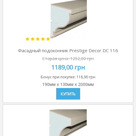
Фасадный подоконник Prestige Decor DC 116
Старая цена:
1252,00 грн
1189,00 грн
Бонус при покупке:
118,90 грн
190мм
x
130мм
x
2000мм
КУПИТЬ