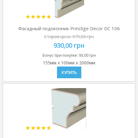
Фасадный подоконник Prestige Decor DC 106
Старая цена:
979,00 грн
930,00 грн
Бонус при покупке:
93,00 грн
155мм
x
100мм
x
2000мм
КУПИТЬ