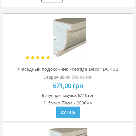
Фасадный подоконник Prestige Decor DC 102
Старая цена:
706,00 грн
671,00 грн
Бонус при покупке:
67,10 грн
115мм
x
70мм
x
2000мм
КУПИТЬ