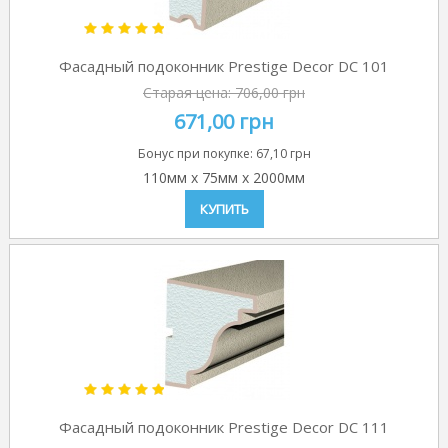
Фасадный подоконник Prestige Decor DC 101
Старая цена:
706,00 грн
671,00 грн
Бонус при покупке:
67,10 грн
110мм
x
75мм
x
2000мм
КУПИТЬ
Фасадный подоконник Prestige Decor DC 111