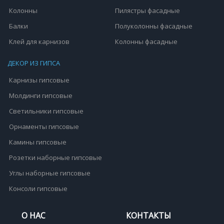
Колонны
Пилястры фасадные
Балки
Полуколонны фасадные
Клей для карнизов
Колонны фасадные
ДЕКОР ИЗ ГИПСА
Карнизы гипсовые
Молдинги гипсовые
Светильники гипсовые
Орнаменты гипсовые
Камины гипсовые
Розетки наборные гипсовые
Углы наборные гипсовые
Консоли гипсовые
О НАС
КОНТАКТЫ