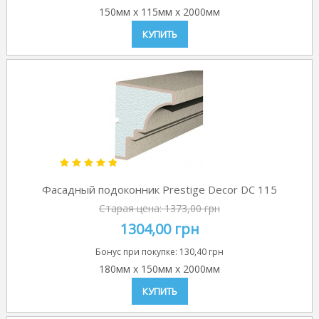
150мм
x
115мм
x
2000мм
КУПИТЬ
Фасадный подоконник Prestige Decor DC 115
Старая цена:
1373,00 грн
1304,00 грн
Бонус при покупке:
130,40 грн
180мм
x
150мм
x
2000мм
КУПИТЬ