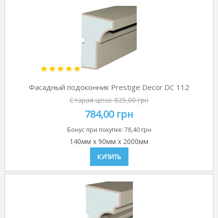
Фасадный подоконник Prestige Decor DC 112
Старая цена:
825,00 грн
784,00 грн
Бонус при покупке:
78,40 грн
140мм
x
90мм
x
2000мм
КУПИТЬ