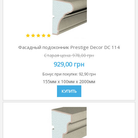
Фасадный подоконник Prestige Decor DC 114
Старая цена:
978,00 грн
929,00 грн
Бонус при покупке:
92,90 грн
155мм
x
100мм
x
2000мм
КУПИТЬ