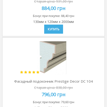
Старая цена:
931,00 грн
884,00 грн
Бонус при покупке:
88,40 грн
130мм
x
120мм
x
2000мм
КУПИТЬ
Фасадный подоконник Prestige Decor DC 104
Старая цена:
838,00 грн
796,00 грн
Бонус при покупке:
79,60 грн