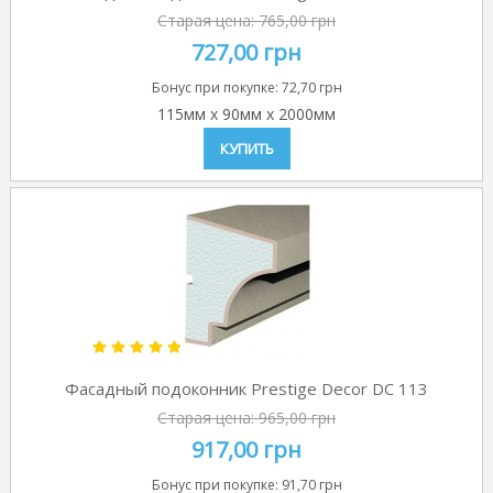
Старая цена:
765,00 грн
727,00 грн
Бонус при покупке:
72,70 грн
115мм
x
90мм
x
2000мм
КУПИТЬ
Фасадный подоконник Prestige Decor DC 113
Старая цена:
965,00 грн
917,00 грн
Бонус при покупке:
91,70 грн