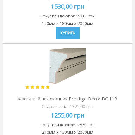
1530,00 грн
Бонус при покупке:
153,00 грн
190мм
x
180мм
x
2000мм
КУПИТЬ
Фасадный подоконник Prestige Decor DC 118
Старая цена:
1321,00 грн
1255,00 грн
Бонус при покупке:
125,50 грн
210мм
x
130мм
x
2000мм