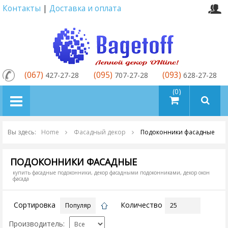
Контакты
|
Доставка и оплата
(067)
(095)
(093)
427-27-28
707-27-28
628-27-28
товаров (0)
Вы здесь:
Home
Фасадный декор
Подоконники фасадные
ПОДОКОННИКИ ФАСАДНЫЕ
купить фасадные подоконники, декор фасадными подоконниками, декор окон
фасада
Сортировка
Количество
Производитель: