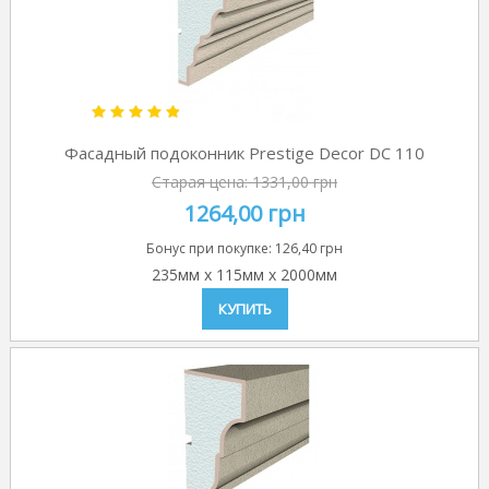
Фасадный подоконник Prestige Decor DC 110
Старая цена:
1331,00 грн
1264,00 грн
Бонус при покупке:
126,40 грн
235мм
x
115мм
x
2000мм
КУПИТЬ