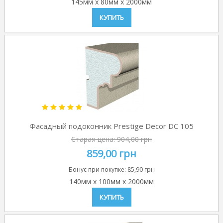
145мм
x
80мм
x
2000мм
КУПИТЬ
Фасадный подоконник Prestige Decor DC 105
Старая цена:
904,00 грн
859,00 грн
Бонус при покупке:
85,90 грн
140мм
x
100мм
x
2000мм
КУПИТЬ