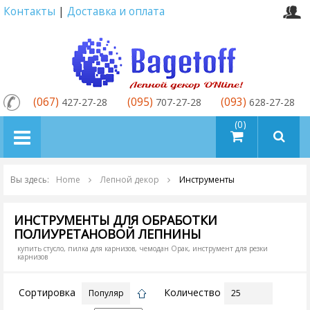
Контакты
|
Доставка и оплата
(067)
(095)
(093)
427-27-28
707-27-28
628-27-28
товаров (0)
Вы здесь:
Home
Лепной декор
Инструменты
ИНСТРУМЕНТЫ ДЛЯ ОБРАБОТКИ
ПОЛИУРЕТАНОВОЙ ЛЕПНИНЫ
купить стусло, пилка для карнизов, чемодан Орак, инструмент для резки
карнизов
Сортировка
Количество