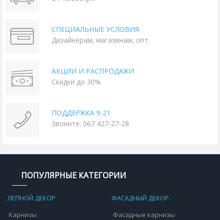
СПЕЦИАЛЬНЫЕ УСЛОВИЯ
Дизайнерам, магазинам, опт.
АКЦИИ И РАСПРОДАЖИ
Скидки до 30%
ПОДДЕРЖКА 9-21
Звоните: 067 427-27-28
ПОПУЛЯРНЫЕ КАТЕГОРИИ
ЛЕПНОЙ ДЕКОР
ФАСАДНЫЙ ДЕКОР
Карнизы
Фасадные карнизы