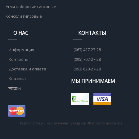
Углы наборные гипсовые
Консоли гипсовые
О НАС
КОНТАКТЫ
Информация
(067) 427-27-28
Контакты
(095) 707-27-28
Доставка и оплата
(093) 628-27-28
Корзина
МЫ ПРИНИМАЕМ
Акции
bagetoff.com.ua
5
из
5
на основе
124
оценок.
48
клиентских отзывов