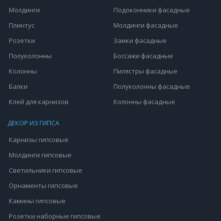
Молдинги
Подоконники фасадные
Плинтус
Молдинги фасадные
Розетки
Замки фасадные
Полуколонны
Боссажи фасадные
Колонны
Пилястры фасадные
Балки
Полуколонны фасадные
Клей для карнизов
Колонны фасадные
ДЕКОР ИЗ ГИПСА
Карнизы гипсовые
Молдинги гипсовые
Светильники гипсовые
Орнаменты гипсовые
Камины гипсовые
Розетки наборные гипсовые