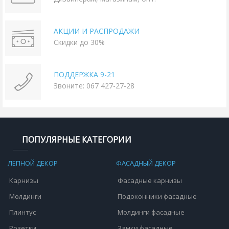
АКЦИИ И РАСПРОДАЖИ
Скидки до 30%
ПОДДЕРЖКА 9-21
Звоните: 067 427-27-28
ПОПУЛЯРНЫЕ КАТЕГОРИИ
ЛЕПНОЙ ДЕКОР
ФАСАДНЫЙ ДЕКОР
Карнизы
Фасадные карнизы
Молдинги
Подоконники фасадные
Плинтус
Молдинги фасадные
Розетки
Замки фасадные