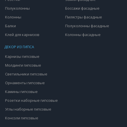
Полуколонны
Боссажи фасадные
Колонны
Пилястры фасадные
Балки
Полуколонны фасадные
Клей для карнизов
Колонны фасадные
ДЕКОР ИЗ ГИПСА
Карнизы гипсовые
Молдинги гипсовые
Светильники гипсовые
Орнаменты гипсовые
Камины гипсовые
Розетки наборные гипсовые
Углы наборные гипсовые
Консоли гипсовые