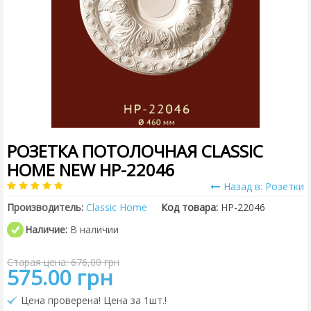
РОЗЕТКА ПОТОЛОЧНАЯ CLASSIC
HOME NEW HP-22046
Назад в: Розетки
Производитель:
Classic Home
Код товара:
HP-22046
Наличие:
В наличии
Старая цена: 676,00 грн
575.00 грн
Цена проверена! Цена за 1шт.!