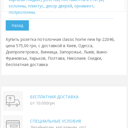
колонны
,
плинтус
,
декор дверей
,
орнамент
,
полуколонны
.
Купить розетка потолочная classic home new hp-22046,
цена 575,00 грн, с доставкой в Киев, Одесса,
Днепропетровск, Винница, Запорожье, Львів, Івано-
Франківськ, Харьков, Полтава, Николаев. Скидки,
бесплатная доставка.
БЕСПЛАТНАЯ ДОСТАВКА
от 10.000грн.
СПЕЦИАЛЬНЫЕ УСЛОВИЯ
Дизайнерам, магазинам, опт.