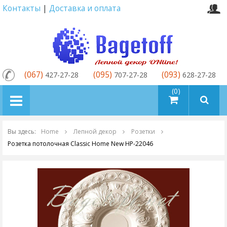
Контакты
|
Доставка и оплата
(067)
(095)
(093)
427-27-28
707-27-28
628-27-28
товаров (0)
Вы здесь:
Home
Лепной декор
Розетки
Розетка потолочная Classic Home New HP-22046