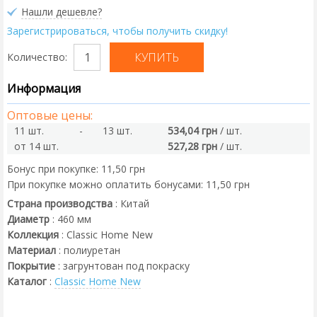
Нашли дешевле?
Зарегистрироваться, чтобы получить скидку!
Количество:
Информация
Оптовые цены:
11 шт.
-
13 шт.
534,04 грн
/ шт.
от 14 шт.
527,28 грн
/ шт.
Бонус при покупке:
11,50 грн
При покупке можно оплатить бонусами:
11,50 грн
Страна производства
:
Китай
Диаметр
:
460
мм
Коллекция
:
Classic Home New
Материал
:
полиуретан
Покрытие
:
загрунтован под покраску
Каталог
:
Classic Home New