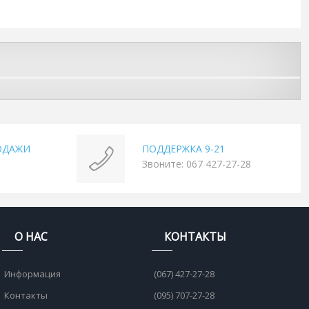
ОДАЖИ
ПОДДЕРЖКА 9-21
Звоните: 067 427-27-28
О НАС
КОНТАКТЫ
Информация
(067) 427-27-28
Контакты
(095) 707-27-28