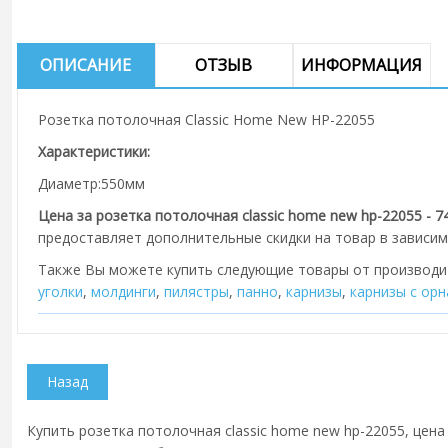
ОПИСАНИЕ
ОТЗЫВ
ИНФОРМАЦИЯ
Розетка потолочная Classic Home New HP-22055
Характеристики:
Диаметр:550мм
Цена за розетка потолочная classic home new hp-22055 - 74
предоставляет дополнительные скидки на товар в зависим
Также Вы можете купить следующие товары от производ
уголки
,
молдинги
,
пилястры
,
панно
,
карнизы
,
карнизы с ор
Купить розетка потолочная classic home new hp-22055, цена 