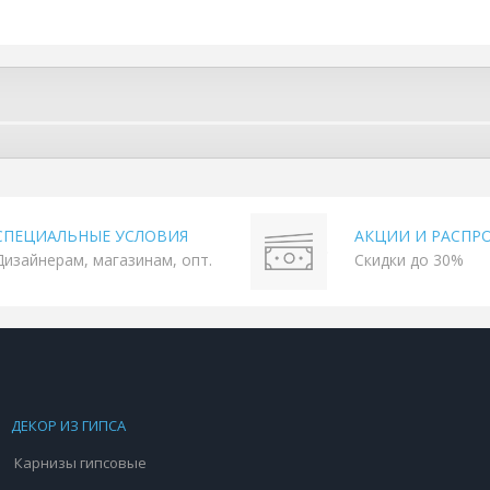
СПЕЦИАЛЬНЫЕ УСЛОВИЯ
АКЦИИ И РАСПР
Дизайнерам, магазинам, опт.
Скидки до 30%
ДЕКОР ИЗ ГИПСА
Карнизы гипсовые