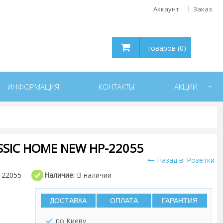
Аккаунт
Заказ
товаров (0)
ИНФОРМАЦИЯ
КОНТАКТЫ
АКЦИИ
SIC HOME NEW HP-22055
Назад в: Розетки
-22055
Наличие:
В наличии
ДОСТАВКА
ОПЛАТА
ГАРАНТИЯ
по Киеву