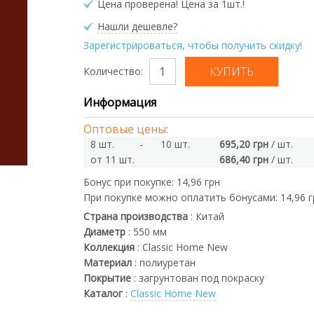
Цена проверена! Цена за 1шт.!
Нашли дешевле?
Зарегистрироваться, чтобы получить скидку!
Количество:
Информация
Оптовые цены:
8 шт.
-
10 шт.
695,20 грн
/ шт.
от 11 шт.
686,40 грн
/ шт.
Бонус при покупке:
14,96 грн
При покупке можно оплатить бонусами:
14,96 
Страна производства
:
Китай
Диаметр
:
550
мм
Коллекция
:
Classic Home New
Материал
:
полиуретан
Покрытие
:
загрунтован под покраску
Каталог
:
Classic Home New