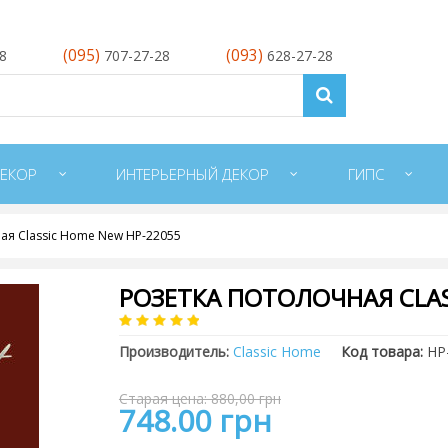
(095)
(093)
28
707-27-28
628-27-28
ЕКОР
ИНТЕРЬЕРНЫЙ ДЕКОР
ГИПС
ая Classic Home New HP-22055
РОЗЕТКА ПОТОЛОЧНАЯ CLAS
Производитель:
Classic Home
Код товара:
HP
Старая цена: 880,00 грн
748.00 грн