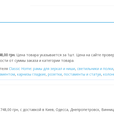
8,00 грн.
Цена товара указывается за 1шт. Цена на сайте провер
ости от суммы заказа и категории товара.
ителя
Classic Home
:
рамы для зеркал и ниши
,
cветильники и полки
наментом
,
карнизы гладкие
,
розетки
,
постаменты и статуи
,
колон
748,00 грн, с доставкой в Киев, Одесса, Днепропетровск, Винниц