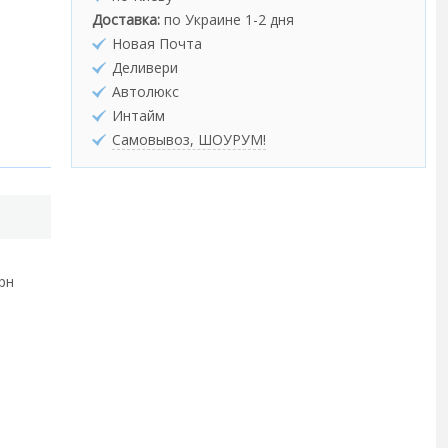
Доставка:
по Украине 1-2 дня
Новая Почта
Деливери
Автолюкс
Интайм
Самовывоз, ШОУРУМ!
грн