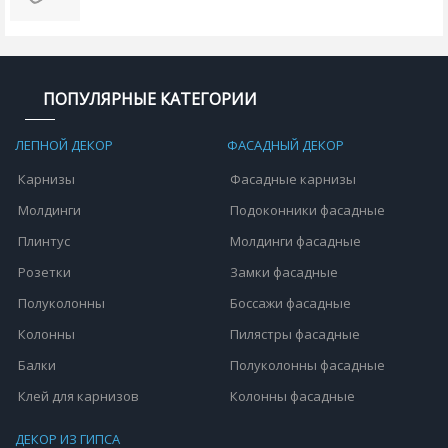
ПОПУЛЯРНЫЕ КАТЕГОРИИ
ЛЕПНОЙ ДЕКОР
ФАСАДНЫЙ ДЕКОР
Карнизы
Фасадные карнизы
Молдинги
Подоконники фасадные
Плинтус
Молдинги фасадные
Розетки
Замки фасадные
Полуколонны
Боссажи фасадные
Колонны
Пилястры фасадные
Балки
Полуколонны фасадные
Клей для карнизов
Колонны фасадные
ДЕКОР ИЗ ГИПСА