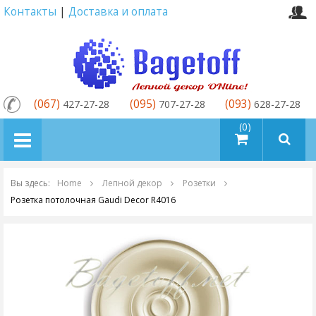
Контакты
|
Доставка и оплата
(067)
(095)
(093)
427-27-28
707-27-28
628-27-28
товаров (0)
Вы здесь:
Home
Лепной декор
Розетки
Розетка потолочная Gaudi Decor R4016