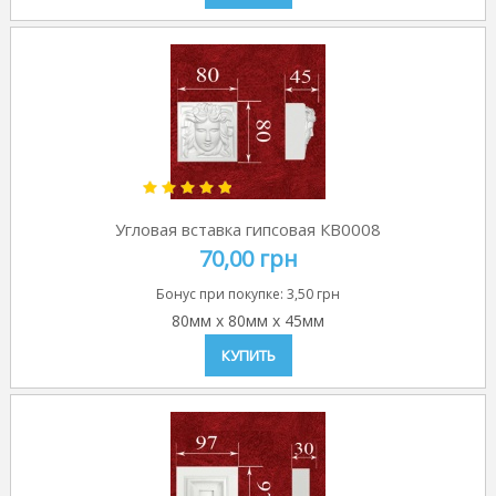
Угловая вставка гипсовая КВ0008
70,00 грн
Бонус при покупке:
3,50 грн
80мм
x
80мм
x
45мм
КУПИТЬ