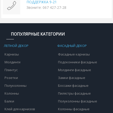
ПОДДЕРЖКА 9-21
Звоните: 067 427-27-28
ПОПУЛЯРНЫЕ КАТЕГОРИИ
ЛЕПНОЙ ДЕКОР
ФАСАДНЫЙ ДЕКОР
Карнизы
Фасадные карнизы
Молдинги
Подоконники фасадные
Плинтус
Молдинги фасадные
Розетки
Замки фасадные
Полуколонны
Боссажи фасадные
Колонны
Пилястры фасадные
Балки
Полуколонны фасадные
Клей для карнизов
Колонны фасадные