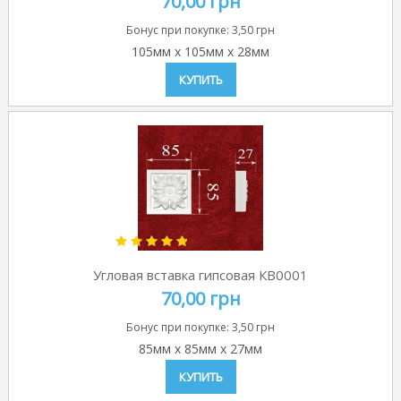
70,00 грн
Бонус при покупке:
3,50 грн
105мм
x
105мм
x
28мм
КУПИТЬ
Угловая вставка гипсовая КВ0001
70,00 грн
Бонус при покупке:
3,50 грн
85мм
x
85мм
x
27мм
КУПИТЬ