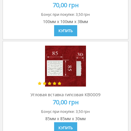
70,00 грн
Бонус при покупке:
3,50 грн
100мм
x
100мм
x
38мм
КУПИТЬ
Угловая вставка гипсовая КВ0009
70,00 грн
Бонус при покупке:
3,50 грн
85мм
x
85мм
x
30мм
КУПИТЬ