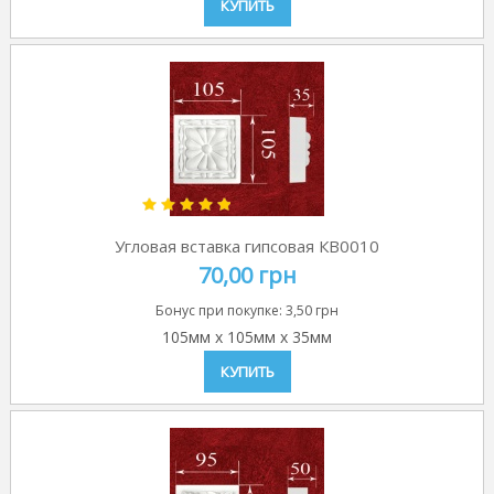
КУПИТЬ
Угловая вставка гипсовая КВ0010
70,00 грн
Бонус при покупке:
3,50 грн
105мм
x
105мм
x
35мм
КУПИТЬ