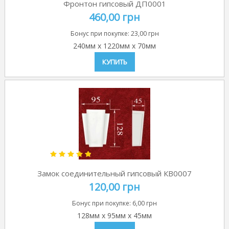
Фронтон гипсовый ДП0001
460,00 грн
Бонус при покупке:
23,00 грн
240мм
x
1220мм
x
70мм
КУПИТЬ
Замок соединительный гипсовый КВ0007
120,00 грн
Бонус при покупке:
6,00 грн
128мм
x
95мм
x
45мм