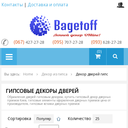
Контакты
|
Доставка и оплата
(067)
(095)
(093)
427-27-28
707-27-28
628-27-28
товаров (0)
Вы здесь:
Home
Декор из гипса
Декор дверей гипс
ГИПСОВЫЕ ДЕКОРЫ ДВЕРЕЙ
Обрамление дверей гипсовым декором, купить гипсовый декор дверных
проемов Киев, гипсовые элементы оформления дверных проемов цена от
производителя, гипсовые вставки дверных проемов
Сортировка
Количество