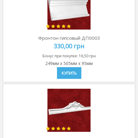
Фронтон гипсовый ДП0003
330,00 грн
Бонус при покупке:
16,50 грн
249мм
x
505мм
x
95мм
КУПИТЬ