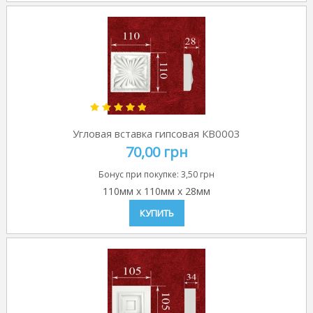
Угловая вставка гипсовая КВ0003
70,00 грн
Бонус при покупке:
3,50 грн
110мм
x
110мм
x
28мм
КУПИТЬ