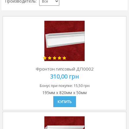
Производитель:
Фронтон гипсовый ДП0002
310,00 грн
Бонус при покупке:
15,50 грн
195мм
x
820мм
x
50мм
КУПИТЬ