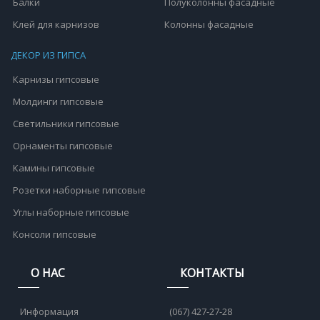
Балки
Полуколонны фасадные
Клей для карнизов
Колонны фасадные
ДЕКОР ИЗ ГИПСА
Карнизы гипсовые
Молдинги гипсовые
Светильники гипсовые
Орнаменты гипсовые
Камины гипсовые
Розетки наборные гипсовые
Углы наборные гипсовые
Консоли гипсовые
О НАС
КОНТАКТЫ
Информация
(067) 427-27-28