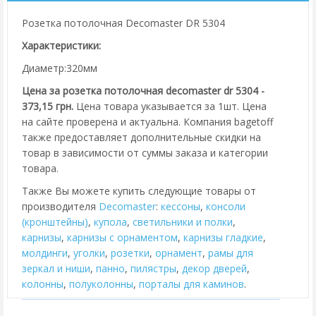
Розетка потолочная Decomaster DR 5304
Характеристики:
Диаметр:320мм
Цена за розетка потолочная decomaster dr 5304 -
373,15 грн.
Цена товара указывается за 1шт. Цена
на сайте проверена и актуальна. Компания bagetoff
также предоставляет дополнительные скидки на
товар в зависимости от суммы заказа и категории
товара.
Также Вы можете купить следующие товары от
производителя
Decomaster
:
кессоны
,
консоли
(кронштейны)
,
купола
,
cветильники и полки
,
карнизы
,
карнизы с орнаментом
,
карнизы гладкие
,
молдинги
,
уголки
,
розетки
,
орнамент
,
рамы для
зеркал и ниши
,
панно
,
пилястры
,
декор дверей
,
колонны
,
полуколонны
,
порталы для каминов
.