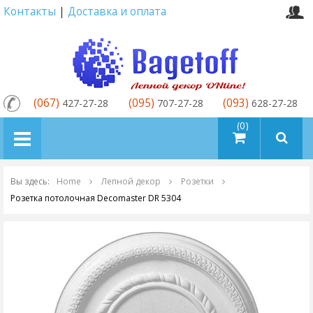
Контакты
|
Доставка и оплата
(067)
(095)
(093)
427-27-28
707-27-28
628-27-28
товаров (0)
Вы здесь:
Home
Лепной декор
Розетки
Розетка потолочная Decomaster DR 5304