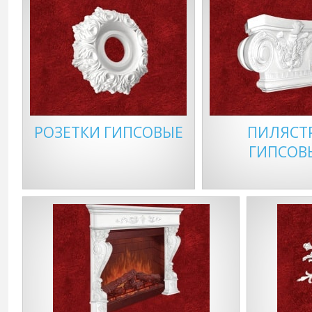
РОЗЕТКИ ГИПСОВЫЕ
ПИЛЯСТ
ГИПСОВ