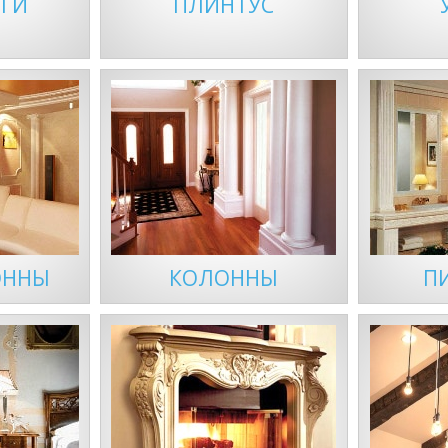
ГИ
ПЛИНТУС
ОННЫ
КОЛОННЫ
П