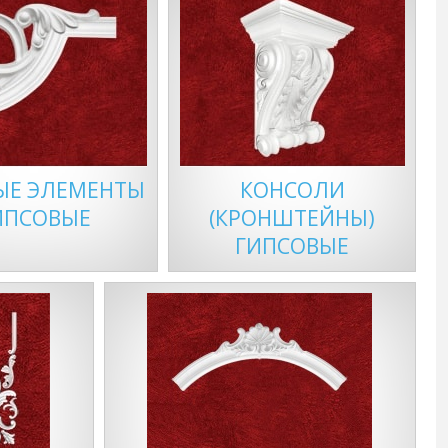
ЫЕ ЭЛЕМЕНТЫ
КОНСОЛИ
ИПСОВЫЕ
(КРОНШТЕЙНЫ)
ГИПСОВЫЕ