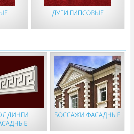
ЫЕ
ДУГИ ГИПСОВЫЕ
ОЛДИНГИ
БОССАЖИ ФАСАДНЫЕ
АСАДНЫЕ