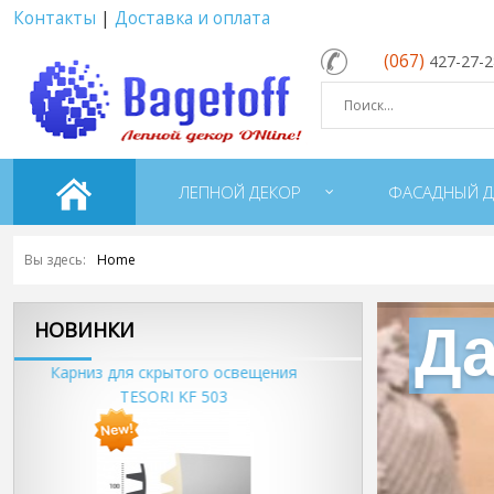
Контакты
|
Доставка и оплата
(067)
427-27-
ЛЕПНОЙ ДЕКОР
ФАСАДНЫЙ Д
Вы здесь:
Home
Да
НОВИНКИ
я
Карниз для скрытого освещения
Карниз для скр
TESORI KD 202
TESORI