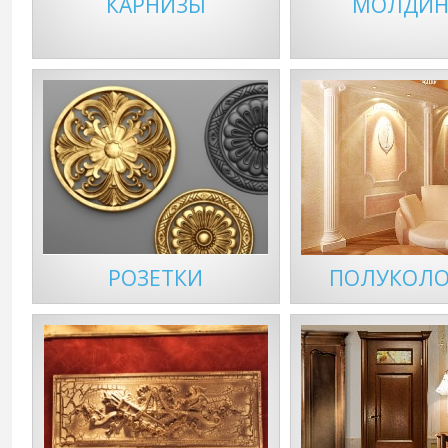
КАРНИЗЫ
МОЛДИН
РОЗЕТКИ
ПОЛУКОЛ