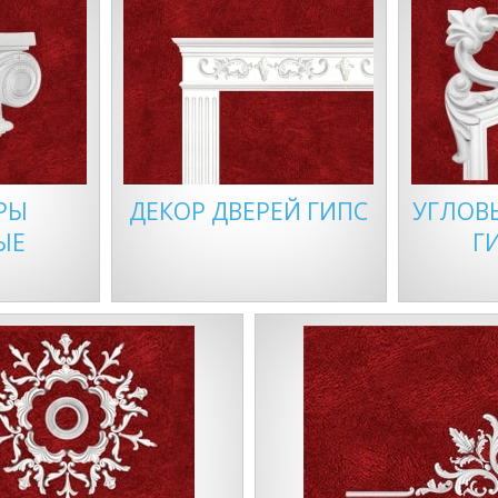
РЫ
ДЕКОР ДВЕРЕЙ ГИПС
УГЛОВ
ЫЕ
Г