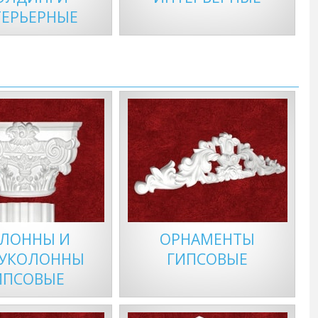
ЕРЬЕРНЫЕ
ЛОННЫ И
ОРНАМЕНТЫ
УКОЛОННЫ
ГИПСОВЫЕ
ИПСОВЫЕ