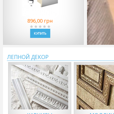
479,00 грн
425,0
КУПИТЬ
КУП
ЛЕПНОЙ ДЕКОР