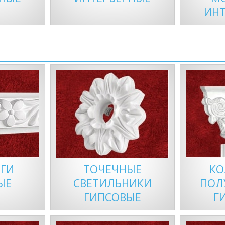
ИНТ
ГИ
ТОЧЕЧНЫЕ
КО
ЫЕ
СВЕТИЛЬНИКИ
ПОЛ
ГИПСОВЫЕ
Г