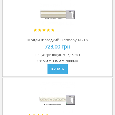
Молдинг гладкий Harmony M216
723,00 грн
Бонус при покупке:
36,15 грн
101мм
x
33мм
x
2000мм
КУПИТЬ