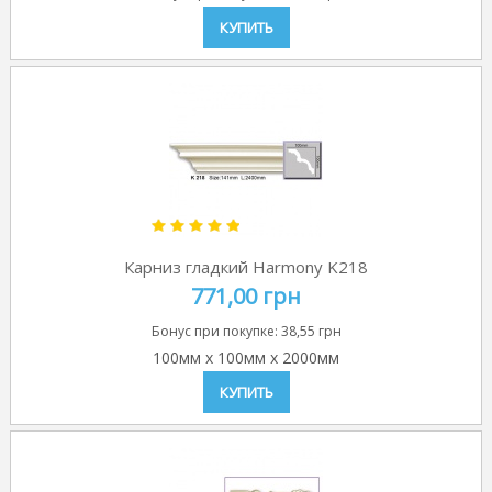
КУПИТЬ
Карниз гладкий Harmony K218
771,00 грн
Бонус при покупке:
38,55 грн
100мм
x
100мм
x
2000мм
КУПИТЬ