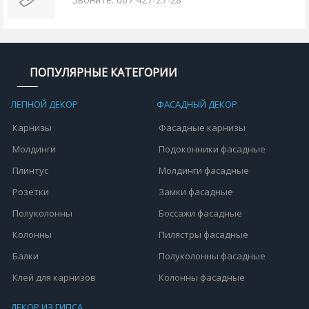
ПОПУЛЯРНЫЕ КАТЕГОРИИ
ЛЕПНОЙ ДЕКОР
ФАСАДНЫЙ ДЕКОР
Карнизы
Фасадные карнизы
Молдинги
Подоконники фасадные
Плинтус
Молдинги фасадные
Розетки
Замки фасадные
Полуколонны
Боссажи фасадные
Колонны
Пилястры фасадные
Балки
Полуколонны фасадные
Клей для карнизов
Колонны фасадные
ДЕКОР ИЗ ГИПСА