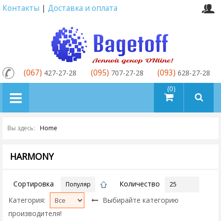
Контакты
|
Доставка и оплата
(067)
(095)
(093)
427-27-28
707-27-28
628-27-28
товаров (0)
Вы здесь:
Home
HARMONY
Сортировка
Количество
Категория:
Выбирайте категорию
производителя!