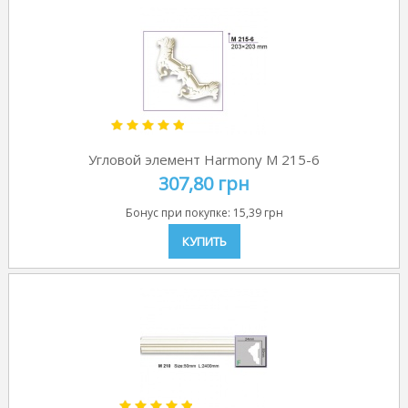
Угловой элемент Harmony M 215-6
307,80 грн
Бонус при покупке:
15,39 грн
КУПИТЬ