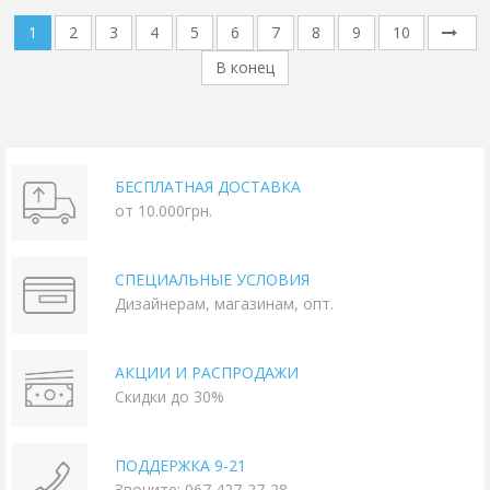
1
2
3
4
5
6
7
8
9
10
В конец
БЕСПЛАТНАЯ ДОСТАВКА
от 10.000грн.
СПЕЦИАЛЬНЫЕ УСЛОВИЯ
Дизайнерам, магазинам, опт.
АКЦИИ И РАСПРОДАЖИ
Скидки до 30%
ПОДДЕРЖКА 9-21
Звоните: 067 427-27-28