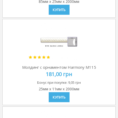
85мм
x
25мм
x
2000мм
КУПИТЬ
Молдинг с орнаментом Harmony M115
181,00 грн
Бонус при покупке:
9,05 грн
25мм
x
11мм
x
2000мм
КУПИТЬ