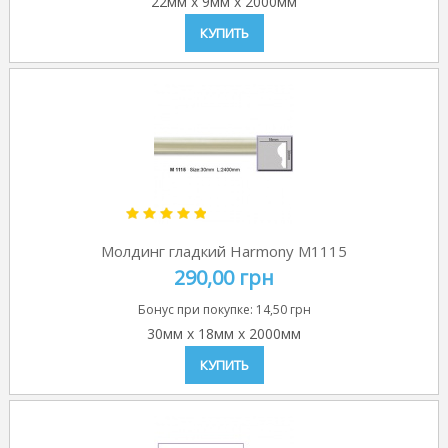
22мм
x
9мм
x
2000мм
КУПИТЬ
Молдинг гладкий Harmony M1115
290,00 грн
Бонус при покупке:
14,50 грн
30мм
x
18мм
x
2000мм
КУПИТЬ