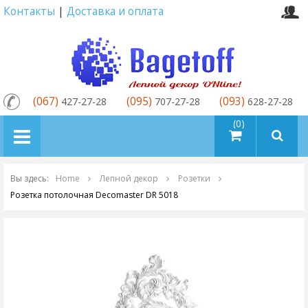
Контакты
|
Доставка и оплата
(067)
(095)
(093)
427-27-28
707-27-28
628-27-28
товаров (0)
Вы здесь:
Home
Лепной декор
Розетки
Розетка потолочная Decomaster DR 5018