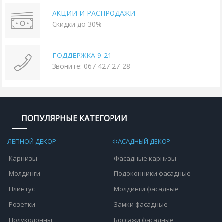
АКЦИИ И РАСПРОДАЖИ
Скидки до 30%
ПОДДЕРЖКА 9-21
Звоните: 067 427-27-28
ПОПУЛЯРНЫЕ КАТЕГОРИИ
ЛЕПНОЙ ДЕКОР
ФАСАДНЫЙ ДЕКОР
Карнизы
Фасадные карнизы
Молдинги
Подоконники фасадные
Плинтус
Молдинги фасадные
Розетки
Замки фасадные
Полуколонны
Боссажи фасадные