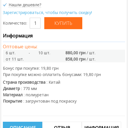
Нашли дешевле?
Зарегистрироваться, чтобы получить скидку!
Количество:
Информация
Оптовые цены:
6 шт.
-
10 шт.
880,00 грн
/ шт.
от 11 шт.
858,00 грн
/ шт.
Бонус при покупке:
19,80 грн
При покупке можно оплатить бонусами:
19,80 грн
Страна производства
:
Китай
Диаметр
:
770
мм
Материал
:
полиуретан
Покрытие
:
загрунтован под покраску
ОПИСАНИЕ
ОТЗЫВ
ИНФОРМАЦИЯ