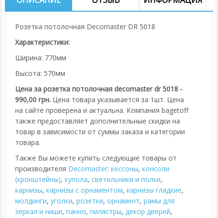
Розетка потолочная Decomaster DR 5018
Характеристики:
Ширина: 770мм
Высота: 570мм
Цена за розетка потолочная decomaster dr 5018 -
990,00 грн.
Цена товара указывается за 1шт. Цена
на сайте проверена и актуальна. Компания bagetoff
также предоставляет дополнительные скидки на
товар в зависимости от суммы заказа и категории
товара.
Также Вы можете купить следующие товары от
производителя
Decomaster
:
кессоны
,
консоли
(кронштейны)
,
купола
,
cветильники и полки
,
карнизы
,
карнизы с орнаментом
,
карнизы гладкие
,
молдинги
,
уголки
,
розетки
,
орнамент
,
рамы для
зеркал и ниши
,
панно
,
пилястры
,
декор дверей
,