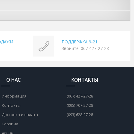
ОДАЖИ
ПОДДЕРЖКА 9-21
Звоните: 067 427-27-28
О НАС
КОНТАКТЫ
Информация
(067) 427-27-28
Контакты
(095) 707-27-28
Доставка и оплата
(093) 628-27-28
Корзина
Акции