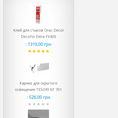
Клей для стыков Orac Decor
DecoFix Extra FX400
:
1310,00 грн
Карниз для скрытого
освещения TESORI KF 701
:
526,00 грн