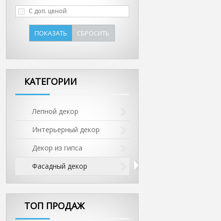
С доп. ценой
ПОКАЗАТЬ
СБРОСИТЬ
КАТЕГОРИИ
Лепной декор
Интерьерный декор
Декор из гипса
Фасадный декор
ТОП ПРОДАЖ