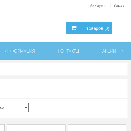
Аккаунт
Заказ
товаров (0)
ИНФОРМАЦИЯ
КОНТАКТЫ
АКЦИИ