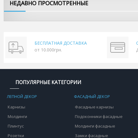
НЕДАВНО ПРОСМОТРЕННЫЕ
БЕСПЛАТНАЯ ДОСТАВКА
от 10.000грн.
ПОПУЛЯРНЫЕ КАТЕГОРИИ
ЛЕПНОЙ ДЕКОР
ФАСАДНЫЙ ДЕКОР
Карнизы
Фасадные карнизы
Молдинги
Подоконники фасадные
Плинтус
Молдинги фасадные
Розетки
Замки фасадные