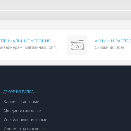
СПЕЦИАЛЬНЫЕ УСЛОВИЯ
АКЦИИ И РАСПР
Дизайнерам, магазинам, опт.
Скидки до 30%
ДЕКОР ИЗ ГИПСА
Карнизы гипсовые
Молдинги гипсовые
Светильники гипсовые
Орнаменты гипсовые