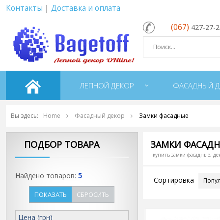
Контакты
|
Доставка и оплата
(067)
427-27-
ЛЕПНОЙ ДЕКОР
ФАСАДНЫЙ Д
Вы здесь:
Home
Фасадный декор
Замки фасадные
ПОДБОР ТОВАРА
ЗАМКИ ФАСАД
купить замки фасадные, де
Найдено товаров:
5
Сортировка
ПОКАЗАТЬ
СБРОСИТЬ
Цена (грн)