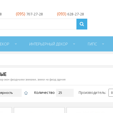
(095)
(093)
28
707-27-28
628-27-28
ЕКОР
ИНТЕРЬЕРНЫЙ ДЕКОР
ГИПС
НЫЕ
кор окон фасадными замками, замки на фасад здания
Количество
Производитель: