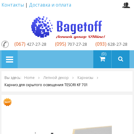
Контакты
|
Доставка и оплата
(067)
(095)
(093)
427-27-28
707-27-28
628-27-28
товаров (0)
Вы здесь:
Home
Лепной декор
Карнизы
Карниз для скрытого освещения TESORI KF 701