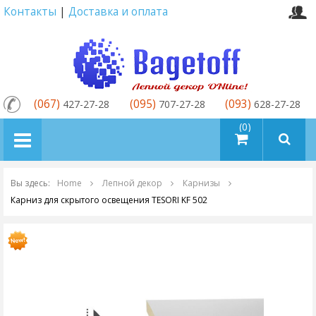
Контакты
|
Доставка и оплата
(067)
(095)
(093)
427-27-28
707-27-28
628-27-28
товаров (0)
Вы здесь:
Home
Лепной декор
Карнизы
Карниз для скрытого освещения TESORI KF 502