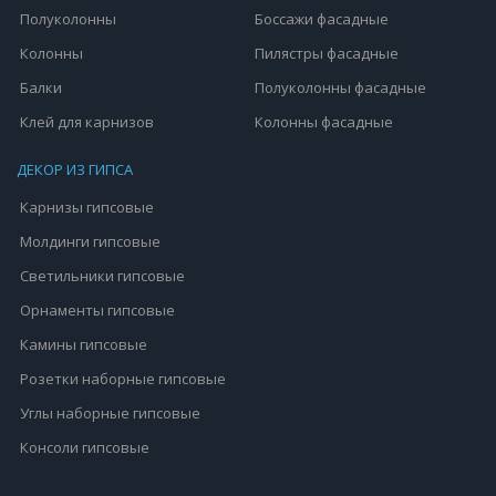
Полуколонны
Боссажи фасадные
Колонны
Пилястры фасадные
Балки
Полуколонны фасадные
Клей для карнизов
Колонны фасадные
ДЕКОР ИЗ ГИПСА
Карнизы гипсовые
Молдинги гипсовые
Светильники гипсовые
Орнаменты гипсовые
Камины гипсовые
Розетки наборные гипсовые
Углы наборные гипсовые
Консоли гипсовые