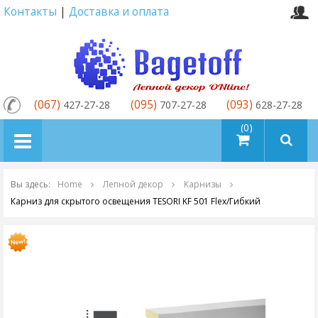
Контакты
|
Доставка и оплата
(067)
(095)
(093)
427-27-28
707-27-28
628-27-28
товаров (0)
Вы здесь:
Home
Лепной декор
Карнизы
Карниз для скрытого освещения TESORI KF 501 Flex/Гибкий