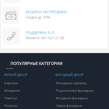
АКЦИИ И РАСПРОДАЖИ
Скидки до 30%
ПОДДЕРЖКА 9-21
Звоните: 067 427-27-28
ПОПУЛЯРНЫЕ КАТЕГОРИИ
ЛЕПНОЙ ДЕКОР
ФАСАДНЫЙ ДЕКОР
Карнизы
Фасадные карнизы
Молдинги
Подоконники фасадные
Плинтус
Молдинги фасадные
Розетки
Замки фасадные