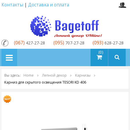
Контакты
|
Доставка и оплата
(067)
(095)
(093)
427-27-28
707-27-28
628-27-28
товаров (0)
Вы здесь:
Home
Лепной декор
Карнизы
Карниз для скрытого освещения TESORI KD 406