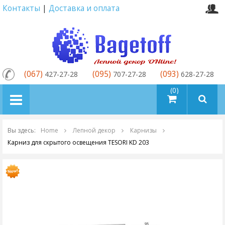
Контакты
|
Доставка и оплата
(067)
(095)
(093)
427-27-28
707-27-28
628-27-28
товаров (0)
Вы здесь:
Home
Лепной декор
Карнизы
Карниз для скрытого освещения TESORI KD 203