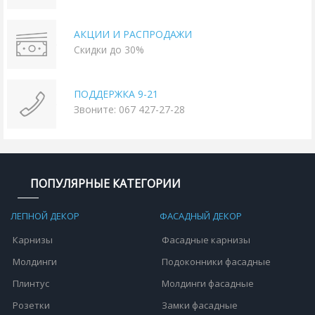
АКЦИИ И РАСПРОДАЖИ
Скидки до 30%
ПОДДЕРЖКА 9-21
Звоните: 067 427-27-28
ПОПУЛЯРНЫЕ КАТЕГОРИИ
ЛЕПНОЙ ДЕКОР
ФАСАДНЫЙ ДЕКОР
Карнизы
Фасадные карнизы
Молдинги
Подоконники фасадные
Плинтус
Молдинги фасадные
Розетки
Замки фасадные