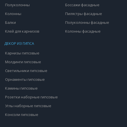
Полуколонны
Боссажи фасадные
Колонны
Пилястры фасадные
Балки
Полуколонны фасадные
Клей для карнизов
Колонны фасадные
ДЕКОР ИЗ ГИПСА
Карнизы гипсовые
Молдинги гипсовые
Светильники гипсовые
Орнаменты гипсовые
Камины гипсовые
Розетки наборные гипсовые
Углы наборные гипсовые
Консоли гипсовые