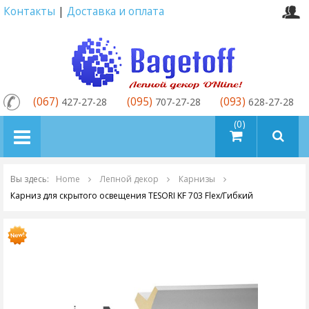
Контакты
|
Доставка и оплата
(067)
(095)
(093)
427-27-28
707-27-28
628-27-28
товаров (0)
Вы здесь:
Home
Лепной декор
Карнизы
Карниз для скрытого освещения TESORI KF 703 Flex/Гибкий