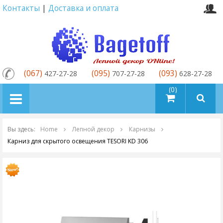
Контакты
|
Доставка и оплата
(067)
(095)
(093)
427-27-28
707-27-28
628-27-28
товаров (0)
Вы здесь:
Home
Лепной декор
Карнизы
Карниз для скрытого освещения TESORI KD 306