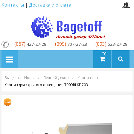
Контакты
|
Доставка и оплата
(067)
(095)
(093)
427-27-28
707-27-28
628-27-28
товаров (0)
Вы здесь:
Home
Лепной декор
Карнизы
Карниз для скрытого освещения TESORI KF 703