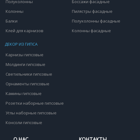
Полуколонны
Боссажи фасадные
Колонны
Пилястры фасадные
Балки
Полуколонны фасадные
Клей для карнизов
Колонны фасадные
ДЕКОР ИЗ ГИПСА
Карнизы гипсовые
Молдинги гипсовые
Светильники гипсовые
Орнаменты гипсовые
Камины гипсовые
Розетки наборные гипсовые
Углы наборные гипсовые
Консоли гипсовые
О НАС
КОНТАКТЫ