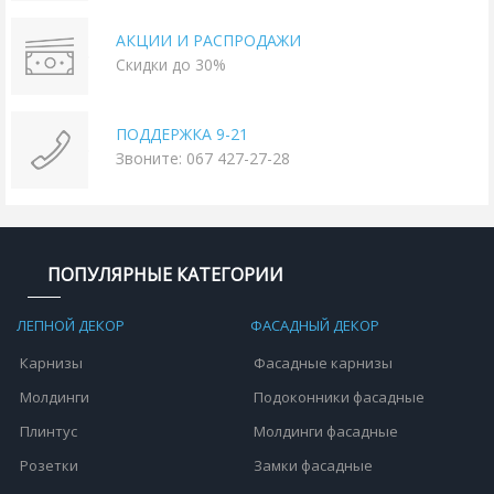
АКЦИИ И РАСПРОДАЖИ
Скидки до 30%
ПОДДЕРЖКА 9-21
Звоните: 067 427-27-28
ПОПУЛЯРНЫЕ КАТЕГОРИИ
ЛЕПНОЙ ДЕКОР
ФАСАДНЫЙ ДЕКОР
Карнизы
Фасадные карнизы
Молдинги
Подоконники фасадные
Плинтус
Молдинги фасадные
Розетки
Замки фасадные