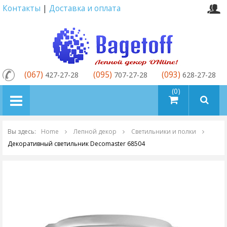
Контакты
|
Доставка и оплата
(067)
(095)
(093)
427-27-28
707-27-28
628-27-28
товаров (0)
Вы здесь:
Home
Лепной декор
Cветильники и полки
Декоративный светильник Decomaster 68504