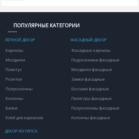
ПОПУЛЯРНЫЕ КАТЕГОРИИ
ЛЕПНОЙ ДЕКОР
ФАСАДНЫЙ ДЕКОР
Карнизы
Фасадные карнизы
Молдинги
Подоконники фасадные
Плинтус
Молдинги фасадные
Розетки
Замки фасадные
Полуколонны
Боссажи фасадные
Колонны
Пилястры фасадные
Балки
Полуколонны фасадные
Клей для карнизов
Колонны фасадные
ДЕКОР ИЗ ГИПСА