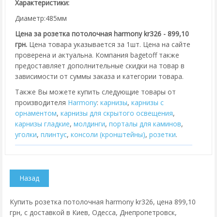
Характеристики:
Диаметр:485мм
Цена за розетка потолочная harmony kr326 - 899,10
грн.
Цена товара указывается за 1шт. Цена на сайте
проверена и актуальна. Компания bagetoff также
предоставляет дополнительные скидки на товар в
зависимости от суммы заказа и категории товара.
Также Вы можете купить следующие товары от
производителя
Harmony
:
карнизы
,
карнизы с
орнаментом
,
карнизы для скрытого освещения
,
карнизы гладкие
,
молдинги
,
порталы для каминов
,
уголки
,
плинтус
,
консоли (кронштейны)
,
розетки
.
Купить розетка потолочная harmony kr326, цена 899,10
грн, с доставкой в Киев, Одесса, Днепропетровск,