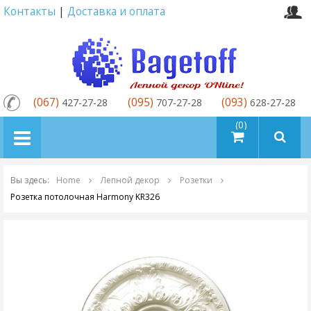
Контакты
|
Доставка и оплата
(067)
(095)
(093)
427-27-28
707-27-28
628-27-28
товаров (0)
Вы здесь:
Home
Лепной декор
Розетки
Розетка потолочная Harmony KR326