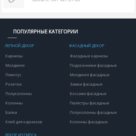
ПОПУЛЯРНЫЕ КАТЕГОРИИ
ЛЕПНОЙ ДЕКОР
ФАСАДНЫЙ ДЕКОР
Карнизы
Фасадные карнизы
Молдинги
Подоконники фасадные
Плинтус
Молдинги фасадные
Розетки
Замки фасадные
Полуколонны
Боссажи фасадные
Колонны
Пилястры фасадные
Балки
Полуколонны фасадные
Клей для карнизов
Колонны фасадные
ДЕКОР ИЗ ГИПСА