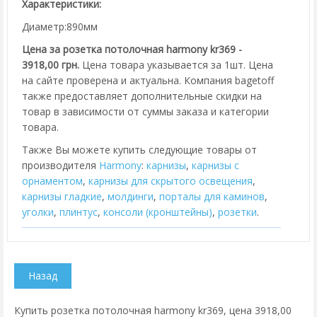
Характеристики:
Диаметр:890мм
Цена за розетка потолочная harmony kr369 -
3918,00 грн.
Цена товара указывается за 1шт. Цена
на сайте проверена и актуальна. Компания bagetoff
также предоставляет дополнительные скидки на
товар в зависимости от суммы заказа и категории
товара.
Также Вы можете купить следующие товары от
производителя
Harmony
:
карнизы
,
карнизы с
орнаментом
,
карнизы для скрытого освещения
,
карнизы гладкие
,
молдинги
,
порталы для каминов
,
уголки
,
плинтус
,
консоли (кронштейны)
,
розетки
.
Купить розетка потолочная harmony kr369, цена 3918,00