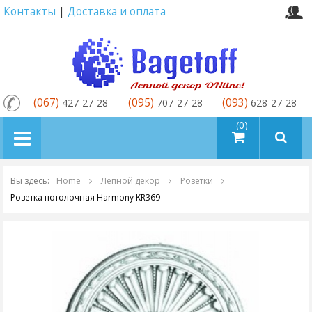
Контакты
|
Доставка и оплата
(067)
(095)
(093)
427-27-28
707-27-28
628-27-28
товаров (0)
Вы здесь:
Home
Лепной декор
Розетки
Розетка потолочная Harmony KR369