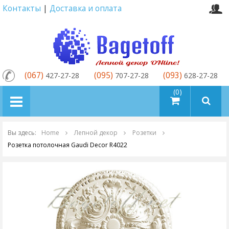
Контакты
|
Доставка и оплата
(067)
(095)
(093)
427-27-28
707-27-28
628-27-28
товаров (0)
Вы здесь:
Home
Лепной декор
Розетки
Розетка потолочная Gaudi Decor R4022