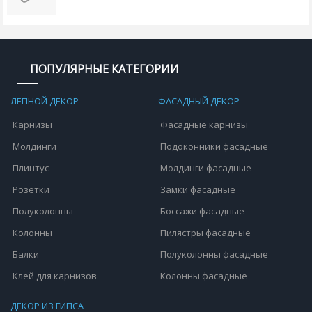
ПОПУЛЯРНЫЕ КАТЕГОРИИ
ЛЕПНОЙ ДЕКОР
ФАСАДНЫЙ ДЕКОР
Карнизы
Фасадные карнизы
Молдинги
Подоконники фасадные
Плинтус
Молдинги фасадные
Розетки
Замки фасадные
Полуколонны
Боссажи фасадные
Колонны
Пилястры фасадные
Балки
Полуколонны фасадные
Клей для карнизов
Колонны фасадные
ДЕКОР ИЗ ГИПСА