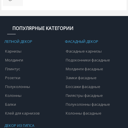
ПОПУЛЯРНЫЕ КАТЕГОРИИ
ЛЕПНОЙ ДЕКОР
ФАСАДНЫЙ ДЕКОР
Карнизы
Фасадные карнизы
Молдинги
Подоконники фасадные
Плинтус
Молдинги фасадные
Розетки
Замки фасадные
Полуколонны
Боссажи фасадные
Колонны
Пилястры фасадные
Балки
Полуколонны фасадные
Клей для карнизов
Колонны фасадные
ДЕКОР ИЗ ГИПСА