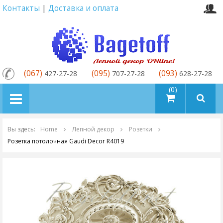
Контакты
|
Доставка и оплата
(067)
(095)
(093)
427-27-28
707-27-28
628-27-28
товаров (0)
Вы здесь:
Home
Лепной декор
Розетки
Розетка потолочная Gaudi Decor R4019