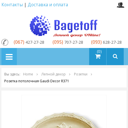
Контакты
|
Доставка и оплата
(067)
(095)
(093)
427-27-28
707-27-28
628-27-28
товаров (0)
Вы здесь:
Home
Лепной декор
Розетки
Розетка потолочная Gaudi Decor R371