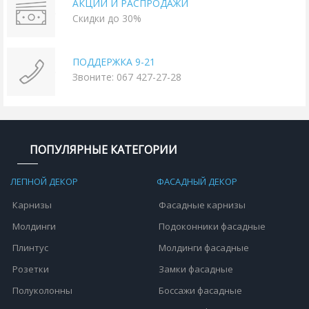
АКЦИИ И РАСПРОДАЖИ
Скидки до 30%
ПОДДЕРЖКА 9-21
Звоните: 067 427-27-28
ПОПУЛЯРНЫЕ КАТЕГОРИИ
ЛЕПНОЙ ДЕКОР
ФАСАДНЫЙ ДЕКОР
Карнизы
Фасадные карнизы
Молдинги
Подоконники фасадные
Плинтус
Молдинги фасадные
Розетки
Замки фасадные
Полуколонны
Боссажи фасадные