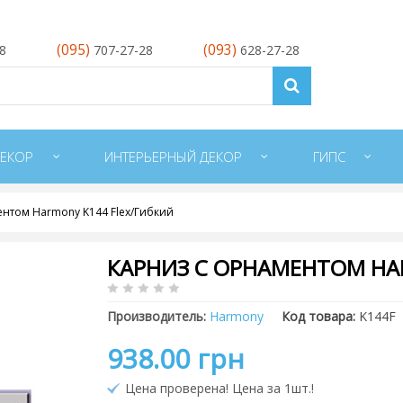
(095)
(093)
28
707-27-28
628-27-28
ЕКОР
ИНТЕРЬЕРНЫЙ ДЕКОР
ГИПС
нтом Harmony K144 Flex/Гибкий
КАРНИЗ С ОРНАМЕНТОМ HA
Производитель:
Harmony
Код товара:
K144F
938.00 грн
Цена проверена! Цена за 1шт.!