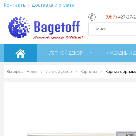
Контакты
|
Доставка и оплата
(067)
427-27-
ЛЕПНОЙ ДЕКОР
ФАСАДНЫЙ Д
Вы здесь:
Home
Лепной декор
Карнизы
Карниз с орнаме