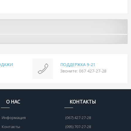
ОДАЖИ
ПОДДЕРЖКА 9-21
Звоните: 067 427-27-28
О НАС
КОНТАКТЫ
Информация
(067) 427-27-28
Контакты
(095) 707-27-28