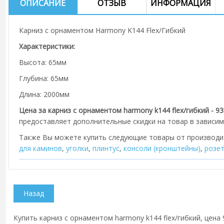
ОПИСАНИЕ
ОТЗЫВ
ИНФОРМАЦИЯ
Карниз с орнаментом Harmony K144 Flex/Гибкий
Характеристики:
Высота: 65мм
Глубина: 65мм
Длина: 2000мм
Цена за карниз с орнаментом harmony k144 flex/гибкий - 93
предоставляет дополнительные скидки на товар в зависим
Также Вы можете купить следующие товары от производ
для каминов
,
уголки
,
плинтус
,
консоли (кронштейны)
,
розе
Купить карниз с орнаментом harmony k144 flex/гибкий, цена 