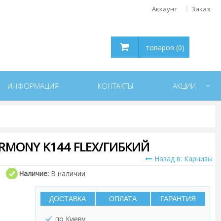
Аккаунт
Заказ
товаров (0)
ИНФОРМАЦИЯ
КОНТАКТЫ
АКЦИИ
RMONY K144 FLEX/ГИБКИЙ
Назад в: Карнизы
Наличие:
В наличии
ДОСТАВКА
ОПЛАТА
ГАРАНТИЯ
по Киеву