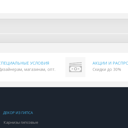
СПЕЦИАЛЬНЫЕ УСЛОВИЯ
АКЦИИ И РАСПР
Дизайнерам, магазинам, опт.
Скидки до 30%
ДЕКОР ИЗ ГИПСА
Карнизы гипсовые