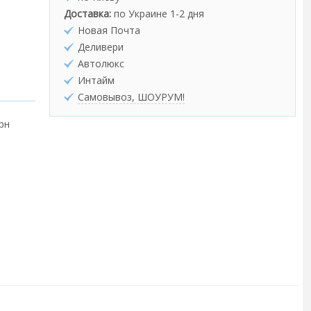
Доставка:
по Украине 1-2 дня
Новая Почта
Деливери
Автолюкс
Интайм
Самовывоз, ШОУРУМ!
грн