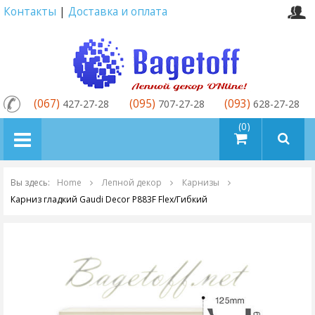
Контакты
|
Доставка и оплата
(067)
(095)
(093)
427-27-28
707-27-28
628-27-28
товаров (0)
Вы здесь:
Home
Лепной декор
Карнизы
Карниз гладкий Gaudi Decor P883F Flex/Гибкий