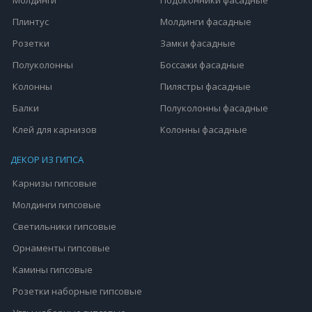
Плинтус
Молдинги фасадные
Розетки
Замки фасадные
Полуколонны
Боссажи фасадные
Колонны
Пилястры фасадные
Балки
Полуколонны фасадные
Клей для карнизов
Колонны фасадные
ДЕКОР ИЗ ГИПСА
Карнизы гипсовые
Молдинги гипсовые
Светильники гипсовые
Орнаменты гипсовые
Камины гипсовые
Розетки наборные гипсовые