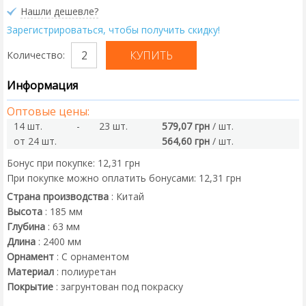
Нашли дешевле?
Зарегистрироваться, чтобы получить скидку!
Количество:
Информация
Оптовые цены:
14 шт.
-
23 шт.
579,07 грн
/ шт.
от 24 шт.
564,60 грн
/ шт.
Бонус при покупке:
12,31 грн
При покупке можно оплатить бонусами:
12,31 грн
Страна производства
:
Китай
Высота
:
185
мм
Глубина
:
63
мм
Длина
:
2400
мм
Орнамент
:
С орнаментом
Материал
:
полиуретан
Покрытие
:
загрунтован под покраску