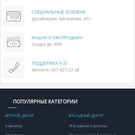
СПЕЦИАЛЬНЫЕ УСЛОВИЯ
Дизайнерам, магазинам, опт.
АКЦИИ И РАСПРОДАЖИ
Скидки до 30%
ПОДДЕРЖКА 9-21
Звоните: 067 427-27-28
ПОПУЛЯРНЫЕ КАТЕГОРИИ
ЛЕПНОЙ ДЕКОР
ФАСАДНЫЙ ДЕКОР
Карнизы
Фасадные карнизы
Молдинги
Подоконники фасадные