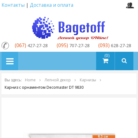
Контакты
|
Доставка и оплата
(067)
(095)
(093)
427-27-28
707-27-28
628-27-28
товаров (0)
Вы здесь:
Home
Лепной декор
Карнизы
Карниз с орнаментом Decomaster DT 9830