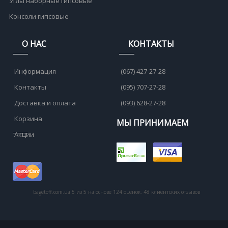
Углы наборные гипсовые
Консоли гипсовые
О НАС
КОНТАКТЫ
Информация
(067) 427-27-28
Контакты
(095) 707-27-28
Доставка и оплата
(093) 628-27-28
Корзина
МЫ ПРИНИМАЕМ
Акции
bagetoff.com.ua
5
из
5
на основе
124
оценок.
48
клиентских отзывов