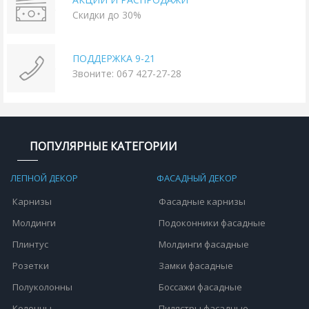
Скидки до 30%
ПОДДЕРЖКА 9-21
Звоните: 067 427-27-28
ПОПУЛЯРНЫЕ КАТЕГОРИИ
ЛЕПНОЙ ДЕКОР
ФАСАДНЫЙ ДЕКОР
Карнизы
Фасадные карнизы
Молдинги
Подоконники фасадные
Плинтус
Молдинги фасадные
Розетки
Замки фасадные
Полуколонны
Боссажи фасадные
Колонны
Пилястры фасадные