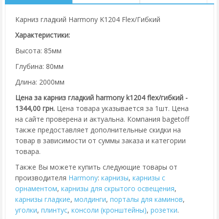
Карниз гладкий Harmony K1204 Flex/Гибкий
Характеристики:
Высота: 85мм
Глубина: 80мм
Длина: 2000мм
Цена за карниз гладкий harmony k1204 flex/гибкий -
1344,00 грн.
Цена товара указывается за 1шт. Цена
на сайте проверена и актуальна. Компания bagetoff
также предоставляет дополнительные скидки на
товар в зависимости от суммы заказа и категории
товара.
Также Вы можете купить следующие товары от
производителя
Harmony
:
карнизы
,
карнизы с
орнаментом
,
карнизы для скрытого освещения
,
карнизы гладкие
,
молдинги
,
порталы для каминов
,
уголки
,
плинтус
,
консоли (кронштейны)
,
розетки
.