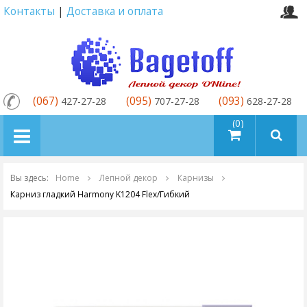
Контакты
|
Доставка и оплата
(067)
(095)
(093)
427-27-28
707-27-28
628-27-28
товаров (0)
Вы здесь:
Home
Лепной декор
Карнизы
Карниз гладкий Harmony K1204 Flex/Гибкий