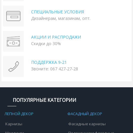
СПЕЦИАЛЬНЫЕ УСЛОВИЯ
Дизайнерам, магазинам, опт.
АКЦИИ И РАСПРОДАЖИ
Скидки до 30%
ПОДДЕРЖКА 9-21
Звоните: 067 427-27-28
ПОПУЛЯРНЫЕ КАТЕГОРИИ
ЛЕПНОЙ ДЕКОР
ФАСАДНЫЙ ДЕКОР
Карнизы
Фасадные карнизы
Молдинги
Подоконники фасадные