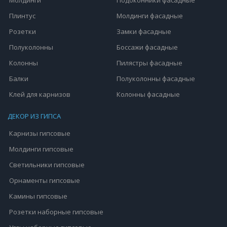
Плинтус
Молдинги фасадные
Розетки
Замки фасадные
Полуколонны
Боссажи фасадные
Колонны
Пилястры фасадные
Балки
Полуколонны фасадные
Клей для карнизов
Колонны фасадные
ДЕКОР ИЗ ГИПСА
Карнизы гипсовые
Молдинги гипсовые
Светильники гипсовые
Орнаменты гипсовые
Камины гипсовые
Розетки наборные гипсовые