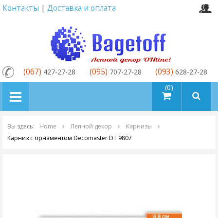
Контакты
|
Доставка и оплата
(067)
(095)
(093)
427-27-28
707-27-28
628-27-28
товаров (0)
Вы здесь:
Home
Лепной декор
Карнизы
Карниз с орнаментом Decomaster DT 9807