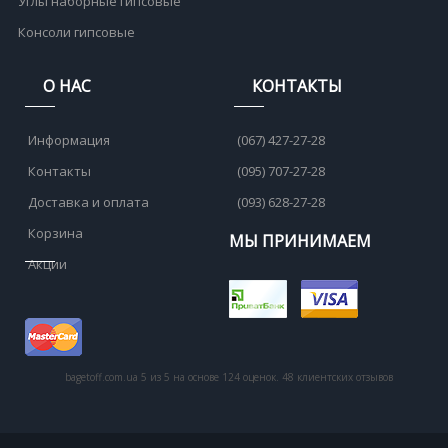
Углы наборные гипсовые
Консоли гипсовые
О НАС
КОНТАКТЫ
Информация
(067) 427-27-28
Контакты
(095) 707-27-28
Доставка и оплата
(093) 628-27-28
Корзина
МЫ ПРИНИМАЕМ
Акции
bagetoff.com.ua
5
из
5
на основе
124
оценок.
48
клиентских отзывов