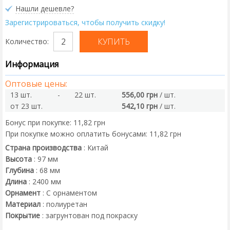
Нашли дешевле?
Зарегистрироваться, чтобы получить скидку!
Количество:
Информация
Оптовые цены:
13 шт.
-
22 шт.
556,00 грн
/ шт.
от 23 шт.
542,10 грн
/ шт.
Бонус при покупке:
11,82 грн
При покупке можно оплатить бонусами:
11,82 грн
Страна производства
:
Китай
Высота
:
97
мм
Глубина
:
68
мм
Длина
:
2400
мм
Орнамент
:
С орнаментом
Материал
:
полиуретан
Покрытие
:
загрунтован под покраску