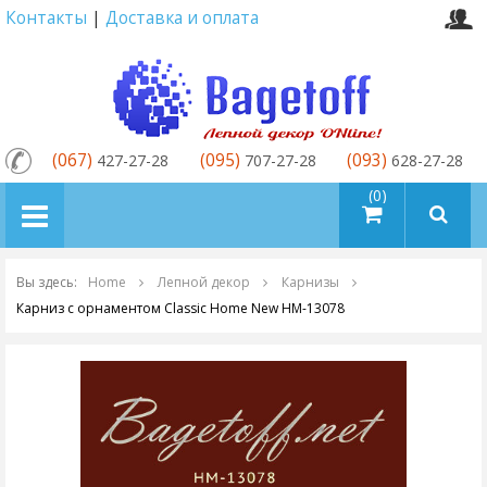
Контакты
|
Доставка и оплата
(067)
(095)
(093)
427-27-28
707-27-28
628-27-28
товаров (0)
Вы здесь:
Home
Лепной декор
Карнизы
Карниз с орнаментом Classic Home New HM-13078