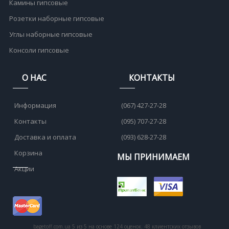
Камины гипсовые
Розетки наборные гипсовые
Углы наборные гипсовые
Консоли гипсовые
О НАС
КОНТАКТЫ
Информация
(067) 427-27-28
Контакты
(095) 707-27-28
Доставка и оплата
(093) 628-27-28
Корзина
МЫ ПРИНИМАЕМ
Акции
bagetoff.com.ua
5
из
5
на основе
124
оценок.
48
клиентских отзывов