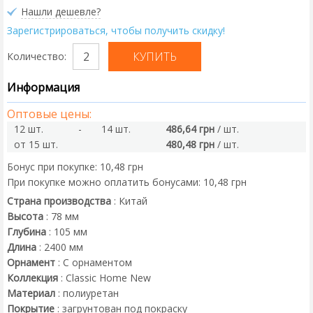
Нашли дешевле?
Зарегистрироваться, чтобы получить скидку!
Количество:
Информация
Оптовые цены:
12 шт.
-
14 шт.
486,64 грн
/ шт.
от 15 шт.
480,48 грн
/ шт.
Бонус при покупке:
10,48 грн
При покупке можно оплатить бонусами:
10,48 грн
Страна производства
:
Китай
Высота
:
78
мм
Глубина
:
105
мм
Длина
:
2400
мм
Орнамент
:
С орнаментом
Коллекция
:
Classic Home New
Материал
:
полиуретан
Покрытие
:
загрунтован под покраску