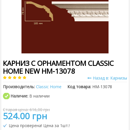
КАРНИЗ С ОРНАМЕНТОМ CLASSIC
HOME NEW HM-13078
Назад в: Карнизы
Производитель:
Classic Home
Код товара:
HM-13078
Наличие:
В наличии
Старая цена: 616,00 грн
524.00 грн
Цена проверена! Цена за 1шт.!