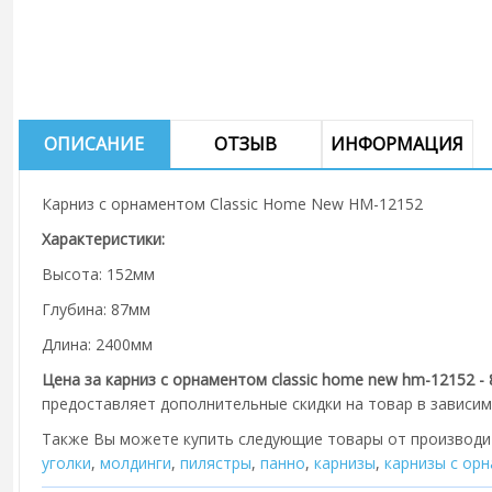
ОПИСАНИЕ
ОТЗЫВ
ИНФОРМАЦИЯ
Карниз с орнаментом Classic Home New HM-12152
Характеристики:
Высота: 152мм
Глубина: 87мм
Длина: 2400мм
Цена за карниз с орнаментом classic home new hm-12152 - 
предоставляет дополнительные скидки на товар в зависим
Также Вы можете купить следующие товары от производ
уголки
,
молдинги
,
пилястры
,
панно
,
карнизы
,
карнизы с ор