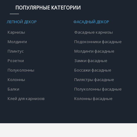
ПОПУЛЯРНЫЕ КАТЕГОРИИ
ЛЕПНОЙ ДЕКОР
ФАСАДНЫЙ ДЕКОР
Карнизы
Фасадные карнизы
Молдинги
Подоконники фасадные
Плинтус
Молдинги фасадные
Розетки
Замки фасадные
Полуколонны
Боссажи фасадные
Колонны
Пилястры фасадные
Балки
Полуколонны фасадные
Клей для карнизов
Колонны фасадные