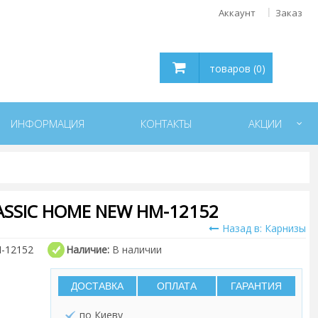
Аккаунт
Заказ
товаров (0)
ИНФОРМАЦИЯ
КОНТАКТЫ
АКЦИИ
SSIC HOME NEW HM-12152
Назад в: Карнизы
-12152
Наличие:
В наличии
ДОСТАВКА
ОПЛАТА
ГАРАНТИЯ
по Киеву