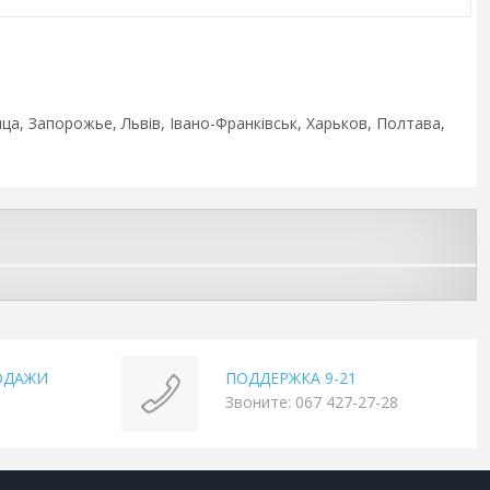
ца, Запорожье, Львів, Івано-Франківськ, Харьков, Полтава,
ОДАЖИ
ПОДДЕРЖКА 9-21
Звоните: 067 427-27-28