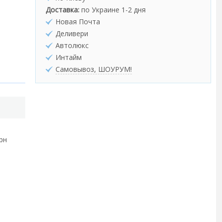
Доставка:
по Украине 1-2 дня
Новая Почта
Деливери
Автолюкс
Интайм
Самовывоз, ШОУРУМ!
грн