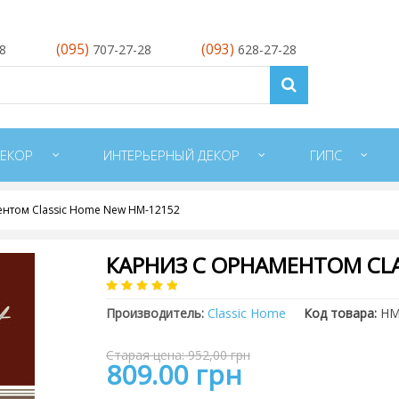
(095)
(093)
28
707-27-28
628-27-28
ЕКОР
ИНТЕРЬЕРНЫЙ ДЕКОР
ГИПС
ентом Classic Home New HM-12152
КАРНИЗ С ОРНАМЕНТОМ CLA
Производитель:
Classic Home
Код товара:
HM
Старая цена: 952,00 грн
809.00 грн