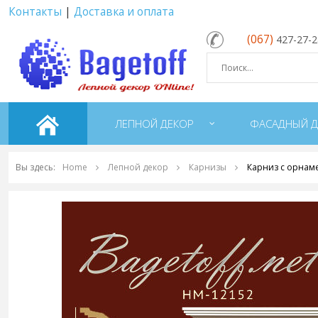
Контакты
|
Доставка и оплата
(067)
427-27-
ЛЕПНОЙ ДЕКОР
ФАСАДНЫЙ Д
Вы здесь:
Home
Лепной декор
Карнизы
Карниз с орнам