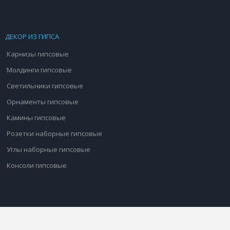
ДЕКОР ИЗ ГИПСА
Карнизы гипсовые
Молдинги гипсовые
Светильники гипсовые
Орнаменты гипсовые
Камины гипсовые
Розетки наборные гипсовые
Углы наборные гипсовые
Консоли гипсовые
Copyright © 2026 bagetoff.com.ua. All Rights Reserved