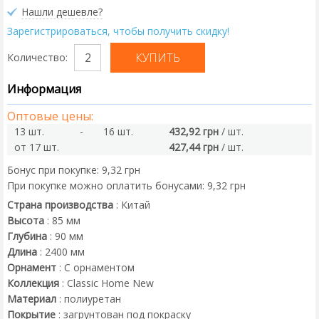
Нашли дешевле?
Зарегистрироваться, чтобы получить скидку!
Количество:
Информация
Оптовые цены:
13 шт.
-
16 шт.
432,92 грн
/ шт.
от 17 шт.
427,44 грн
/ шт.
Бонус при покупке:
9,32 грн
При покупке можно оплатить бонусами:
9,32 грн
Страна производства
:
Китай
Высота
:
85
мм
Глубина
:
90
мм
Длина
:
2400
мм
Орнамент
:
С орнаментом
Коллекция
:
Classic Home New
Материал
:
полиуретан
Покрытие
:
загрунтован под покраску