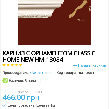
КАРНИЗ С ОРНАМЕНТОМ CLASSIC
HOME NEW HM-13084
Назад в: Карнизы
Производитель:
Classic Home
Код товара:
HM-13084
Наличие:
В наличии
Старая цена: 548,00 грн
466.00 грн
Цена проверена! Цена за 1шт.!