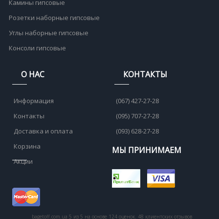
Камины гипсовые
Розетки наборные гипсовые
Углы наборные гипсовые
Консоли гипсовые
О НАС
КОНТАКТЫ
Информация
(067) 427-27-28
Контакты
(095) 707-27-28
Доставка и оплата
(093) 628-27-28
Корзина
МЫ ПРИНИМАЕМ
Акции
bagetoff.com.ua
5
из
5
на основе
124
оценок.
48
клиентских отзывов