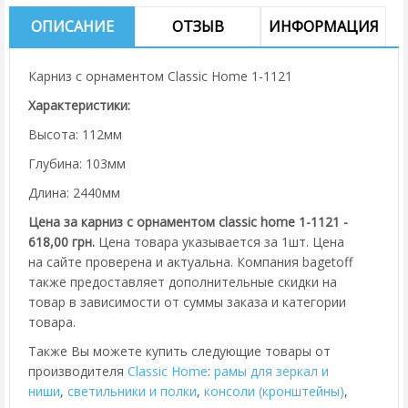
ОПИСАНИЕ
ОТЗЫВ
ИНФОРМАЦИЯ
Карниз с орнаментом Classic Home 1-1121
Характеристики:
Высота: 112мм
Глубина: 103мм
Длина: 2440мм
Цена за карниз с орнаментом classic home 1-1121 -
618,00 грн.
Цена товара указывается за 1шт. Цена
на сайте проверена и актуальна. Компания bagetoff
также предоставляет дополнительные скидки на
товар в зависимости от суммы заказа и категории
товара.
Также Вы можете купить следующие товары от
производителя
Classic Home
:
рамы для зеркал и
ниши
,
cветильники и полки
,
консоли (кронштейны)
,