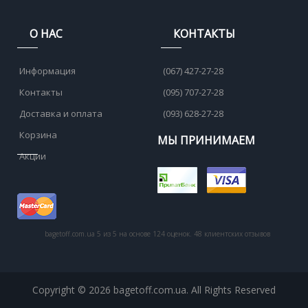
О НАС
КОНТАКТЫ
Информация
(067) 427-27-28
Контакты
(095) 707-27-28
Доставка и оплата
(093) 628-27-28
Корзина
МЫ ПРИНИМАЕМ
Акции
bagetoff.com.ua
5
из
5
на основе
124
оценок.
48
клиентских отзывов
Copyright © 2026 bagetoff.com.ua. All Rights Reserved