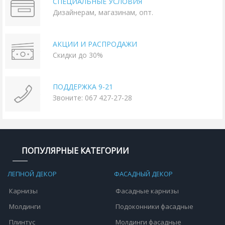
СПЕЦИАЛЬНЫЕ УСЛОВИЯ
Дизайнерам, магазинам, опт.
АКЦИИ И РАСПРОДАЖИ
Скидки до 30%
ПОДДЕРЖКА 9-21
Звоните: 067 427-27-28
ПОПУЛЯРНЫЕ КАТЕГОРИИ
ЛЕПНОЙ ДЕКОР
ФАСАДНЫЙ ДЕКОР
Карнизы
Фасадные карнизы
Молдинги
Подоконники фасадные
Плинтус
Молдинги фасадные