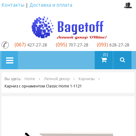
Контакты
|
Доставка и оплата
(067)
(095)
(093)
427-27-28
707-27-28
628-27-28
товаров (0)
Вы здесь:
Home
Лепной декор
Карнизы
Карниз с орнаментом Classic Home 1-1121