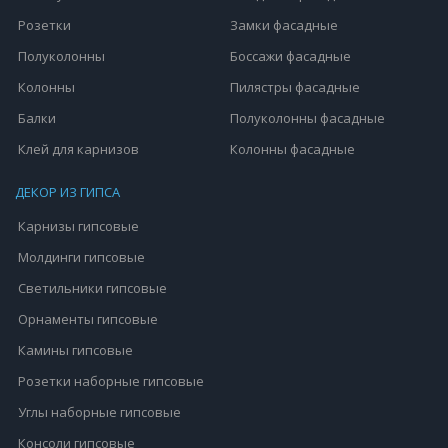
Розетки
Замки фасадные
Полуколонны
Боссажи фасадные
Колонны
Пилястры фасадные
Балки
Полуколонны фасадные
Клей для карнизов
Колонны фасадные
ДЕКОР ИЗ ГИПСА
Карнизы гипсовые
Молдинги гипсовые
Светильники гипсовые
Орнаменты гипсовые
Камины гипсовые
Розетки наборные гипсовые
Углы наборные гипсовые
Консоли гипсовые