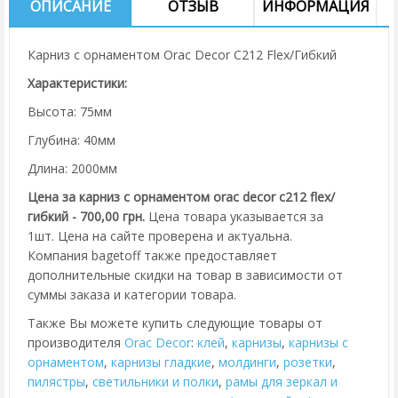
ОПИСАНИЕ
ОТЗЫВ
ИНФОРМАЦИЯ
Карниз с орнаментом Orac Decor C212 Flex/Гибкий
Характеристики:
Высота: 75мм
Глубина: 40мм
Длина: 2000мм
Цена за карниз с орнаментом orac decor c212 flex/
гибкий - 700,00 грн.
Цена товара указывается за
1шт. Цена на сайте проверена и актуальна.
Компания bagetoff также предоставляет
дополнительные скидки на товар в зависимости от
суммы заказа и категории товара.
Также Вы можете купить следующие товары от
производителя
Orac Decor
:
клей
,
карнизы
,
карнизы с
орнаментом
,
карнизы гладкие
,
молдинги
,
розетки
,
пилястры
,
cветильники и полки
,
рамы для зеркал и