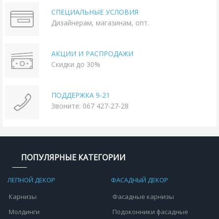
СПЕЦИАЛЬНЫЕ УСЛОВИЯ
Дизайнерам, магазинам, опт.
АКЦИИ И РАСПРОДАЖИ
Скидки до 30%
ПОДДЕРЖКА 9-21
Звоните: 067 427-27-28
ПОПУЛЯРНЫЕ КАТЕГОРИИ
ЛЕПНОЙ ДЕКОР
ФАСАДНЫЙ ДЕКОР
Карнизы
Фасадные карнизы
Молдинги
Подоконники фасадные