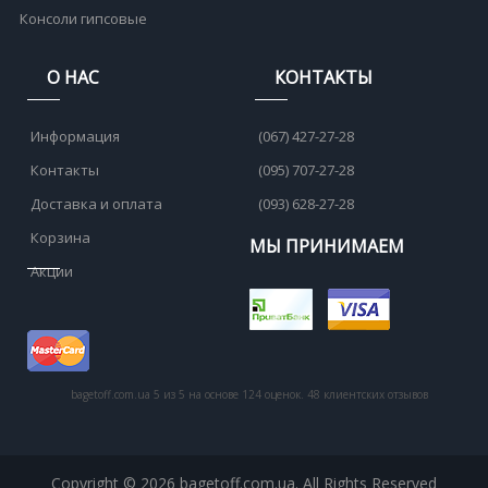
Консоли гипсовые
О НАС
КОНТАКТЫ
Информация
(067) 427-27-28
Контакты
(095) 707-27-28
Доставка и оплата
(093) 628-27-28
Корзина
МЫ ПРИНИМАЕМ
Акции
bagetoff.com.ua
5
из
5
на основе
124
оценок.
48
клиентских отзывов
Copyright © 2026 bagetoff.com.ua. All Rights Reserved