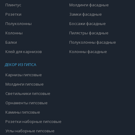
Плинтус
Молдинги фасадные
Розетки
Замки фасадные
Полуколонны
Боссажи фасадные
Колонны
Пилястры фасадные
Балки
Полуколонны фасадные
Клей для карнизов
Колонны фасадные
ДЕКОР ИЗ ГИПСА
Карнизы гипсовые
Молдинги гипсовые
Светильники гипсовые
Орнаменты гипсовые
Камины гипсовые
Розетки наборные гипсовые
Углы наборные гипсовые