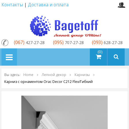
Контакты
|
Доставка и оплата
(067)
(095)
(093)
427-27-28
707-27-28
628-27-28
товаров (0)
Вы здесь:
Home
Лепной декор
Карнизы
Карниз с орнаментом Orac Decor C212 Flex/Гибкий