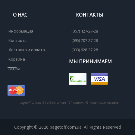
О НАС
КОНТАКТЫ
Информация
(067) 427-27-28
Контакты
(095) 707-27-28
Доставка и оплата
(093) 628-27-28
Корзина
МЫ ПРИНИМАЕМ
Акции
bagetoff.com.ua
5
из
5
на основе
124
оценок.
48
клиентских отзывов
Copyright © 2026 bagetoff.com.ua. All Rights Reserved