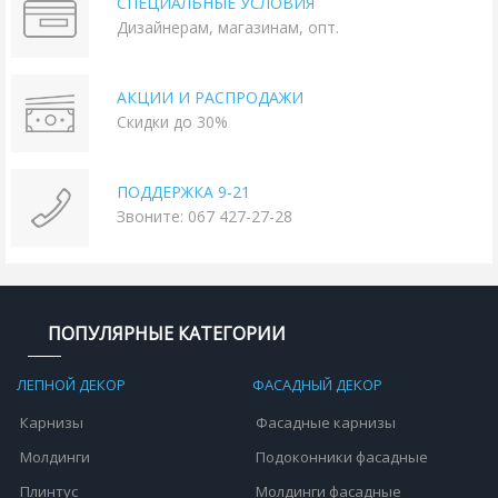
СПЕЦИАЛЬНЫЕ УСЛОВИЯ
Дизайнерам, магазинам, опт.
АКЦИИ И РАСПРОДАЖИ
Скидки до 30%
ПОДДЕРЖКА 9-21
Звоните: 067 427-27-28
ПОПУЛЯРНЫЕ КАТЕГОРИИ
ЛЕПНОЙ ДЕКОР
ФАСАДНЫЙ ДЕКОР
Карнизы
Фасадные карнизы
Молдинги
Подоконники фасадные
Плинтус
Молдинги фасадные