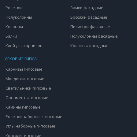
Розетки
Замки фасадные
Полуколонны
Боссажи фасадные
Колонны
Пилястры фасадные
Балки
Полуколонны фасадные
Клей для карнизов
Колонны фасадные
ДЕКОР ИЗ ГИПСА
Карнизы гипсовые
Молдинги гипсовые
Светильники гипсовые
Орнаменты гипсовые
Камины гипсовые
Розетки наборные гипсовые
Углы наборные гипсовые
Консоли гипсовые