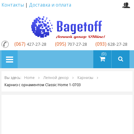
Контакты
|
Доставка и оплата
(067)
(095)
(093)
427-27-28
707-27-28
628-27-28
товаров (0)
Вы здесь:
Home
Лепной декор
Карнизы
Карниз с орнаментом Classic Home 1-0703