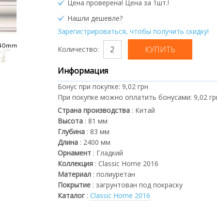
Цена проверена! Цена за 1шт.!
Нашли дешевле?
Зарегистрироваться, чтобы получить скидку!
Количество:
Информация
Бонус при покупке:
9,02 грн
При покупке можно оплатить бонусами:
9,02 гр
Страна производства
:
Китай
Высота
:
81
мм
Глубина
:
83
мм
Длина
:
2400
мм
Орнамент
:
Гладкий
Коллекция
:
Classic Home 2016
Материал
:
полиуретан
Покрытие
:
загрунтован под покраску
Каталог
:
Classic Home 2016