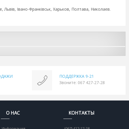
, Львів, Івано-Франківськ, Харьков, Полтава, Николаев.
ОДАЖИ
ПОДДЕРЖКА 9-21
Звоните: 067 427-27-28
О НАС
КОНТАКТЫ
Информация
(067) 427-27-28