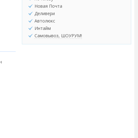
Новая Почта
Деливери
Автолюкс
Интайм
Самовывоз, ШОУРУМ!
н