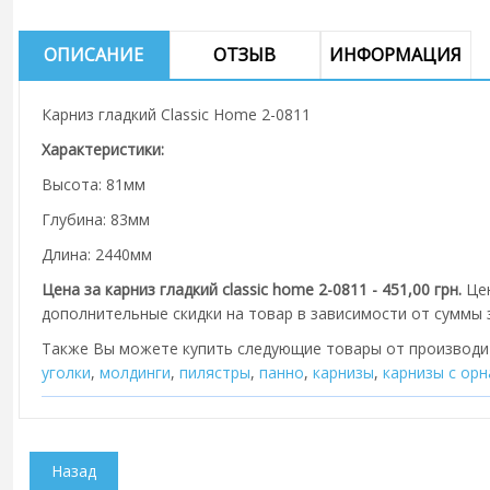
ОПИСАНИЕ
ОТЗЫВ
ИНФОРМАЦИЯ
Карниз гладкий Classic Home 2-0811
Характеристики:
Высота: 81мм
Глубина: 83мм
Длина: 2440мм
Цена за карниз гладкий classic home 2-0811 - 451,00 грн.
Цен
дополнительные скидки на товар в зависимости от суммы з
Также Вы можете купить следующие товары от производ
уголки
,
молдинги
,
пилястры
,
панно
,
карнизы
,
карнизы с ор