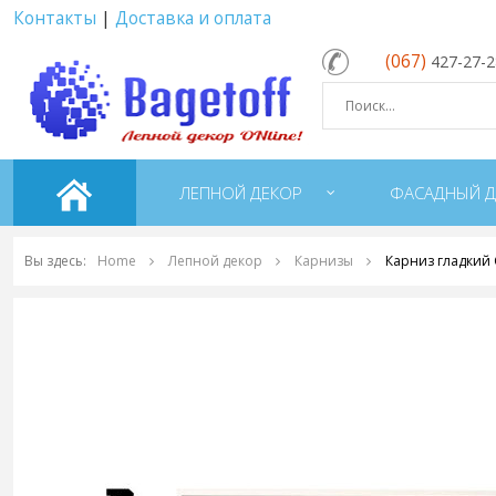
Контакты
|
Доставка и оплата
(067)
427-27-
ЛЕПНОЙ ДЕКОР
ФАСАДНЫЙ Д
Вы здесь:
Home
Лепной декор
Карнизы
Карниз гладкий 