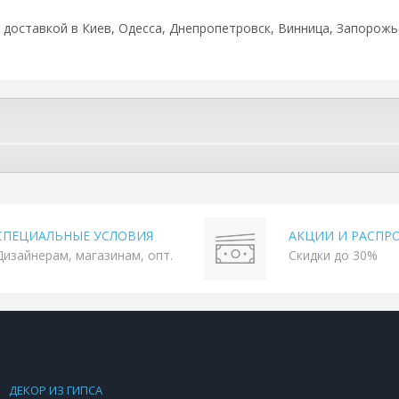
 с доставкой в Киев, Одесса, Днепропетровск, Винница, Запорожье
СПЕЦИАЛЬНЫЕ УСЛОВИЯ
АКЦИИ И РАСПР
Дизайнерам, магазинам, опт.
Скидки до 30%
ДЕКОР ИЗ ГИПСА