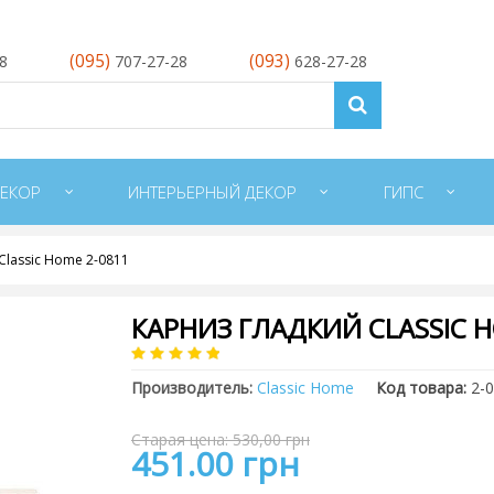
(095)
(093)
28
707-27-28
628-27-28
ЕКОР
ИНТЕРЬЕРНЫЙ ДЕКОР
ГИПС
Classic Home 2-0811
КАРНИЗ ГЛАДКИЙ CLASSIC H
Производитель:
Classic Home
Код товара:
2-
Старая цена: 530,00 грн
451.00 грн