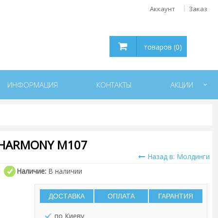
Аккаунт
Заказ
товаров (0)
ИНФОРМАЦИЯ
КОНТАКТЫ
АКЦИИ
HARMONY M107
Назад в: Молдинги
Наличие:
В наличии
ДОСТАВКА
ОПЛАТА
ГАРАНТИЯ
по Киеву