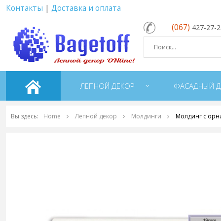
Контакты
|
Доставка и оплата
(067)
427-27-
ЛЕПНОЙ ДЕКОР
ФАСАДНЫЙ Д
Вы здесь:
Home
Лепной декор
Молдинги
Молдинг с орн