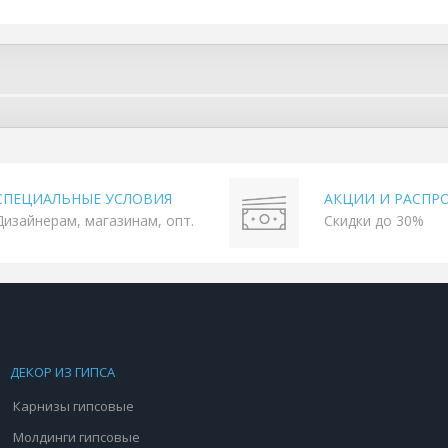
СПЕЦИАЛЬНЫЕ УСЛОВИЯ
АКЦИИ И РАСПР
Дизайнерам, магазинам, опт.
Скидки до 30%
ДЕКОР ИЗ ГИПСА
Карнизы гипсовые
Молдинги гипсовые