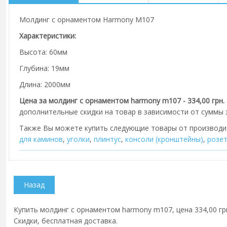
Молдинг с орнаментом Harmony M107
Характеристики:
Высота: 60мм
Глубина: 19мм
Длина: 2000мм
Цена за молдинг с орнаментом harmony m107 - 334,00 грн.
дополнительные скидки на товар в зависимости от суммы з
Также Вы можете купить следующие товары от производ
для каминов
,
уголки
,
плинтус
,
консоли (кронштейны)
,
розе
Купить молдинг с орнаментом harmony m107, цена 334,00 грн
Скидки, бесплатная доставка.