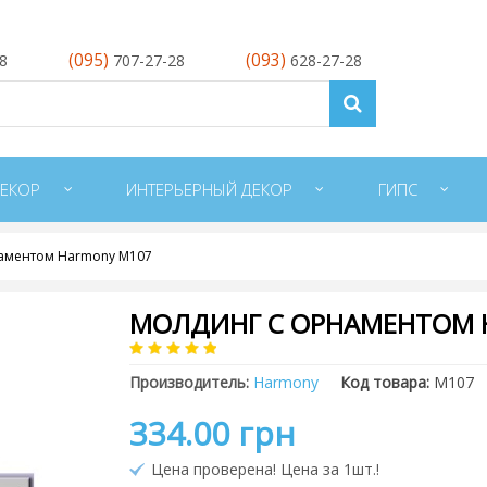
(095)
(093)
28
707-27-28
628-27-28
ЕКОР
ИНТЕРЬЕРНЫЙ ДЕКОР
ГИПС
аментом Harmony M107
МОЛДИНГ С ОРНАМЕНТОМ 
Производитель:
Harmony
Код товара:
M107
334.00 грн
Цена проверена! Цена за 1шт.!