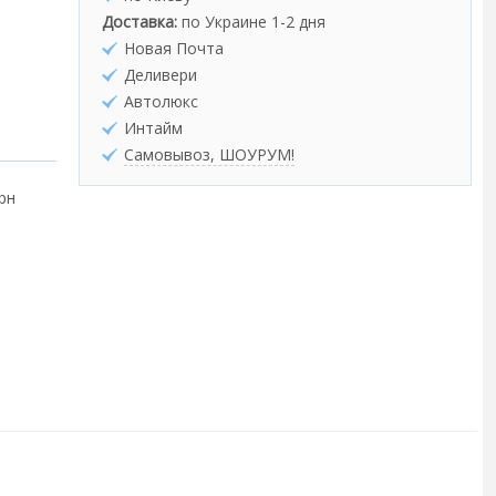
Доставка:
по Украине 1-2 дня
Новая Почта
Деливери
Автолюкс
Интайм
Самовывоз, ШОУРУМ!
грн