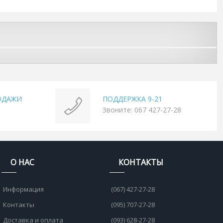
ОДАЖИ
ПОДДЕРЖКА 9-21
Звоните: 067 427-27-28
О НАС
КОНТАКТЫ
Информация
(067) 427-27-28
Контакты
(095) 707-27-28
Доставка и оплата
(093) 628-27-28