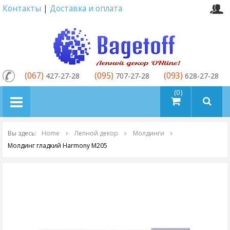
Контакты
|
Доставка и оплата
(067)
(095)
(093)
427-27-28
707-27-28
628-27-28
товаров (0)
Вы здесь:
Home
Лепной декор
Молдинги
Молдинг гладкий Harmony M205