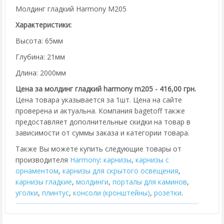
Молдинг гладкий Harmony M205
Характеристики:
Высота: 65мм
Глубина: 21мм
Длина: 2000мм
Цена за молдинг гладкий harmony m205 - 416,00 грн.
Цена товара указывается за 1шт. Цена на сайте
проверена и актуальна. Компания bagetoff также
предоставляет дополнительные скидки на товар в
зависимости от суммы заказа и категории товара.
Также Вы можете купить следующие товары от
производителя
Harmony
:
карнизы
,
карнизы с
орнаментом
,
карнизы для скрытого освещения
,
карнизы гладкие
,
молдинги
,
порталы для каминов
,
уголки
,
плинтус
,
консоли (кронштейны)
,
розетки
.