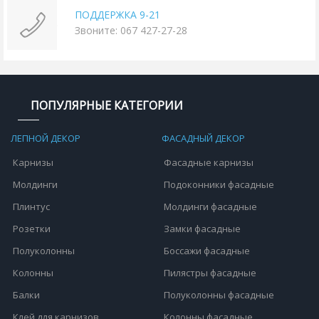
ПОДДЕРЖКА 9-21
Звоните: 067 427-27-28
ПОПУЛЯРНЫЕ КАТЕГОРИИ
ЛЕПНОЙ ДЕКОР
ФАСАДНЫЙ ДЕКОР
Карнизы
Фасадные карнизы
Молдинги
Подоконники фасадные
Плинтус
Молдинги фасадные
Розетки
Замки фасадные
Полуколонны
Боссажи фасадные
Колонны
Пилястры фасадные
Балки
Полуколонны фасадные
Клей для карнизов
Колонны фасадные