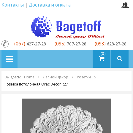
Контакты
|
Доставка и оплата
(067)
(095)
(093)
427-27-28
707-27-28
628-27-28
товаров (0)
Вы здесь:
Home
Лепной декор
Розетки
Розетка потолочная Orac Decor R27