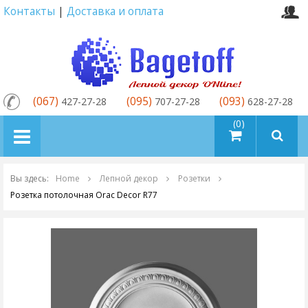
Контакты
|
Доставка и оплата
(067)
(095)
(093)
427-27-28
707-27-28
628-27-28
товаров (0)
Вы здесь:
Home
Лепной декор
Розетки
Розетка потолочная Orac Decor R77