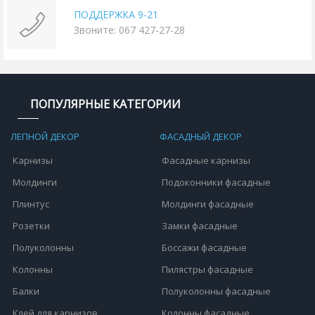
ПОДДЕРЖКА 9-21
Звоните: 067 427-27-28
ПОПУЛЯРНЫЕ КАТЕГОРИИ
ЛЕПНОЙ ДЕКОР
ФАСАДНЫЙ ДЕКОР
Карнизы
Фасадные карнизы
Молдинги
Подоконники фасадные
Плинтус
Молдинги фасадные
Розетки
Замки фасадные
Полуколонны
Боссажи фасадные
Колонны
Пилястры фасадные
Балки
Полуколонны фасадные
Клей для карнизов
Колонны фасадные