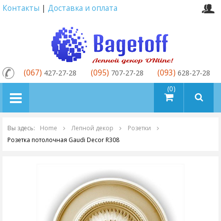
Контакты
|
Доставка и оплата
(067)
(095)
(093)
427-27-28
707-27-28
628-27-28
товаров (0)
Вы здесь:
Home
Лепной декор
Розетки
Розетка потолочная Gaudi Decor R308