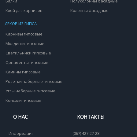
Балки
Полуколонны фасадные
Клей для карнизов
Колонны фасадные
ДЕКОР ИЗ ГИПСА
Карнизы гипсовые
Молдинги гипсовые
Светильники гипсовые
Орнаменты гипсовые
Камины гипсовые
Розетки наборные гипсовые
Углы наборные гипсовые
Консоли гипсовые
О НАС
КОНТАКТЫ
Информация
(067) 427-27-28