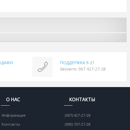
ОДАЖИ
ПОДДЕРЖКА 9-21
Звоните: 067 427-27-28
О НАС
КОНТАКТЫ
Информация
(067) 427-27-28
Контакты
(095) 707-27-28