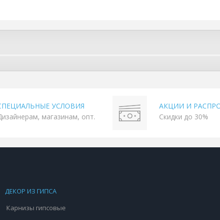
СПЕЦИАЛЬНЫЕ УСЛОВИЯ
АКЦИИ И РАСПР
Дизайнерам, магазинам, опт.
Скидки до 30%
ДЕКОР ИЗ ГИПСА
Карнизы гипсовые