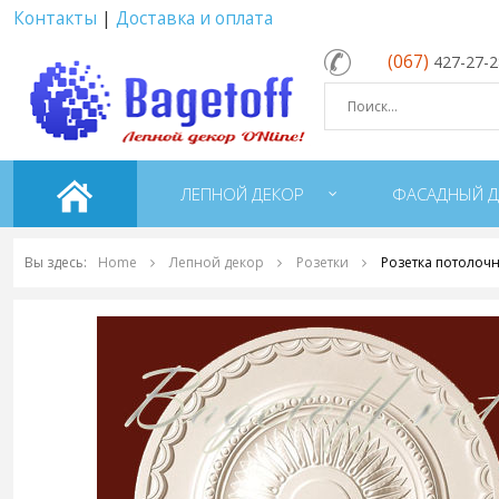
Контакты
|
Доставка и оплата
(067)
427-27-
ЛЕПНОЙ ДЕКОР
ФАСАДНЫЙ Д
Вы здесь:
Home
Лепной декор
Розетки
Розетка потолочн