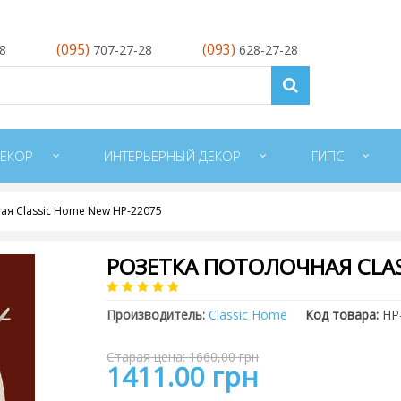
(095)
(093)
28
707-27-28
628-27-28
ЕКОР
ИНТЕРЬЕРНЫЙ ДЕКОР
ГИПС
ая Classic Home New HP-22075
РОЗЕТКА ПОТОЛОЧНАЯ CLAS
Производитель:
Classic Home
Код товара:
HP
Старая цена: 1660,00 грн
1411.00 грн