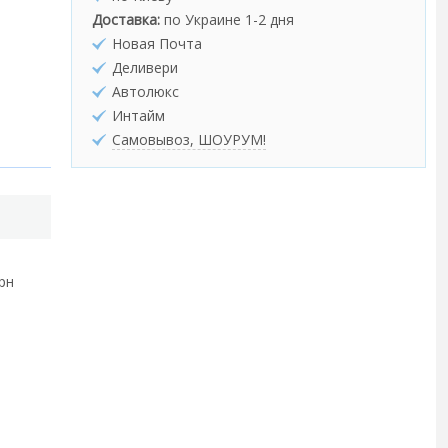
Доставка:
по Украине 1-2 дня
Новая Почта
Деливери
Автолюкс
Интайм
Самовывоз, ШОУРУМ!
грн