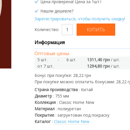
Цена проверена! Цена за 1шт.!
Нашли дешевле?
Зарегистрироваться, чтобы получить скидку!
Количество:
Информация
Оптовые цены:
5 шт.
-
6 шт.
1311,40 грн
/ шт.
от 7 шт.
1294,80 грн
/ шт.
Бонус при покупке:
28,22 грн
При покупке можно оплатить бонусами:
28,22 
Страна производства
:
Китай
Диаметр
:
755
мм
Коллекция
:
Classic Home New
Материал
:
полиуретан
Покрытие
:
загрунтован под покраску
Каталог
:
Classic Home New