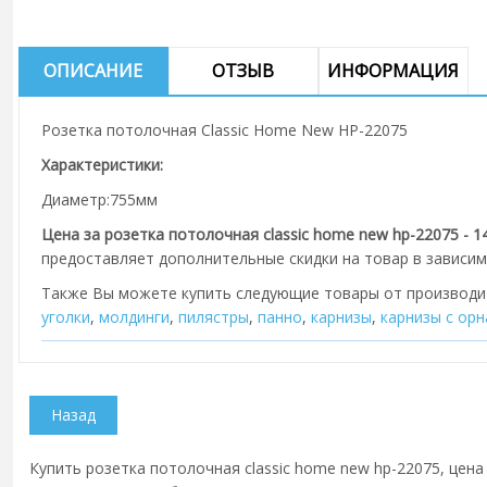
ОПИСАНИЕ
ОТЗЫВ
ИНФОРМАЦИЯ
Розетка потолочная Classic Home New HP-22075
Характеристики:
Диаметр:755мм
Цена за розетка потолочная classic home new hp-22075 - 14
предоставляет дополнительные скидки на товар в зависим
Также Вы можете купить следующие товары от производ
уголки
,
молдинги
,
пилястры
,
панно
,
карнизы
,
карнизы с ор
Купить розетка потолочная classic home new hp-22075, цена 