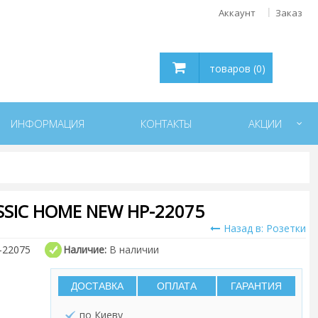
Аккаунт
Заказ
товаров (0)
ИНФОРМАЦИЯ
КОНТАКТЫ
АКЦИИ
SIC HOME NEW HP-22075
Назад в: Розетки
-22075
Наличие:
В наличии
ДОСТАВКА
ОПЛАТА
ГАРАНТИЯ
по Киеву